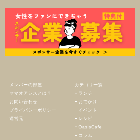
メンバーの部屋
カテゴリ一覧
ママオアシスとは？
ランチ
お問い合わせ
おでかけ
プライバシーポリシー
イベント
運営元
レシピ
OasisCafe
コラム