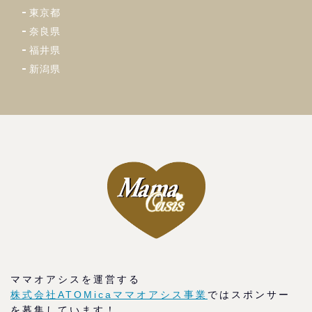
東京都
奈良県
福井県
新潟県
ママオアシスを運営する
株式会社ATOMicaママオアシス事業
ではスポンサー
を募集しています！