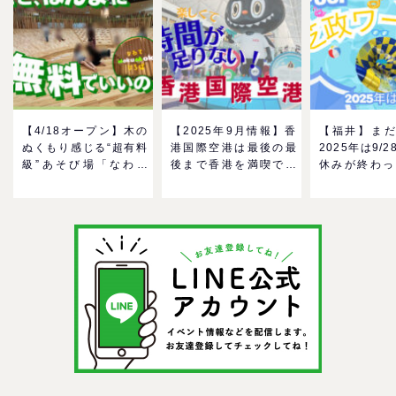
【4/18オープン】木の
【2025年9月情報】香
【福井】まだ
ぬくもり感じる“超有料
港国際空港は最後の最
2025年は9/2
級”あそび場「なわて
後まで香港を満喫でき
休みが終わっ
MokuMokuひろば」へ
る！家族で楽しむグル
る！芝政ワー
GO！混雑状況や子ども
メ＆おみやげスポット
ールで一日遊
の反応までリアルレポ
を紹介
う！
＠イオンモール四條畷