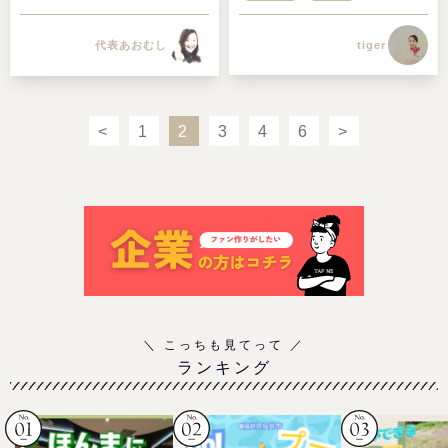
tiger
代表あおむし
<
1
2
3
4
6
>
ランキング