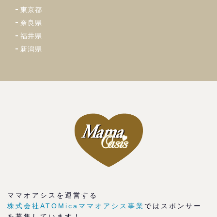
東京都
奈良県
福井県
新潟県
ママオアシスを運営する
株式会社ATOMicaママオアシス事業
ではスポンサー
を募集しています！