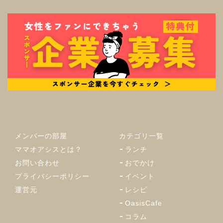
メンバーの部屋
カテゴリ一覧
ママオアシスとは？
ランチ
お問い合わせ
おでかけ
プライバシーポリシー
イベント
運営元
レシピ
OasisCafe
コラム