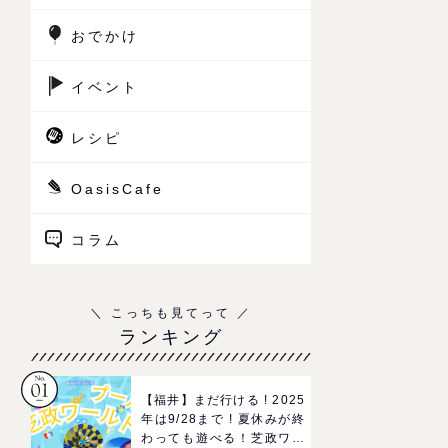
おでかけ
イベント
レシピ
OasisCafe
コラム
ランキング
【福井】まだ行ける ! 2025
年は9/28まで ! 夏休みが終
わっても遊べる！芝政ワー