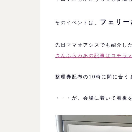
フェリー
そのイベントは、
先日ママオアシスでも紹介し
さんふらわあの記事はコチラ
整理券配布の10時に間に合う
・・・が、会場に着いて看板