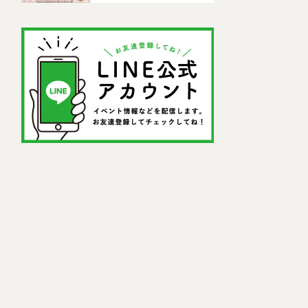
ドセンター)」