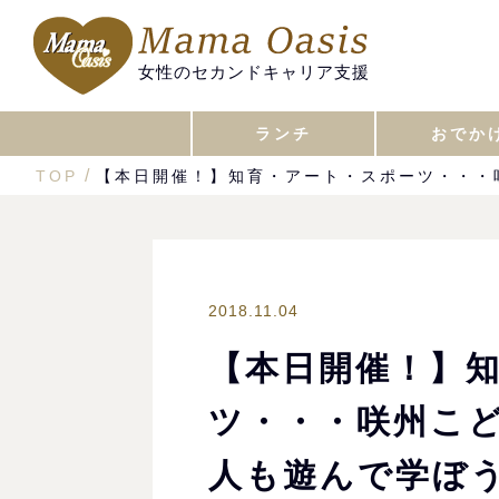
女性のセカンドキャリア支援
ランチ
おでか
TOP
【本日開催！】知育・アート・スポーツ・・・
2018.11.04
【本日開催！】
ツ・・・咲州こ
人も遊んで学ぼ