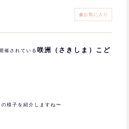
お気に入り
咲洲（さきしま）こど
に開催されている
トの様子を紹介しますね〜