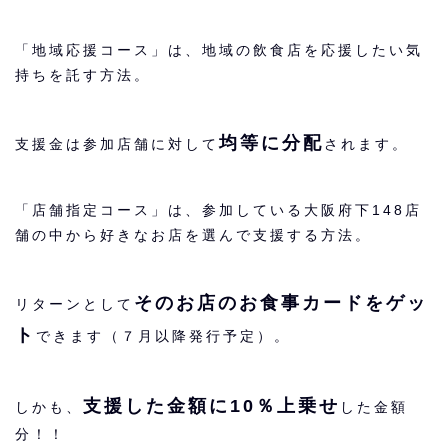
「地域応援コース」は、地域の飲食店を応援したい気
持ちを託す方法。
均等に分配
支援金は参加店舗に対して
されます。
「店舗指定コース」は、参加している大阪府下148店
舗の中から好きなお店を選んで支援する方法。
そのお店のお食事カードをゲッ
リターンとして
ト
できます（７月以降発行予定）。
支援した金額に10％上乗せ
しかも、
した金額
分！！