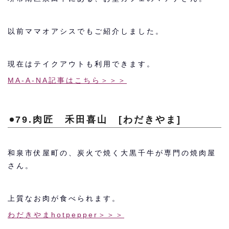
以前ママオアシスでもご紹介しました。
現在はテイクアウトも利用できます。
MA-A-NA記事はこちら＞＞＞
79.肉匠 禾田喜山 [わだきやま]
和泉市伏屋町の、炭火で焼く大黒千牛が専門の焼肉屋
さん。
上質なお肉が食べられます。
わだきやまhotpepper＞＞＞