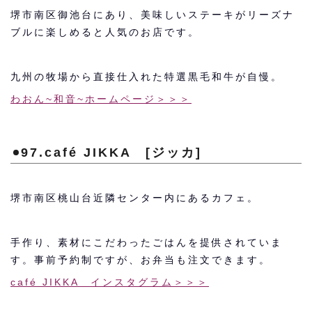
堺市南区御池台にあり、美味しいステーキがリーズナ
ブルに楽しめると人気のお店です。
九州の牧場から直接仕入れた特選黒毛和牛が自慢。
わおん~和音~ホームページ＞＞＞
97.café JIKKA [ジッカ]
堺市南区桃山台近隣センター内にあるカフェ。
手作り、素材にこだわったごはんを提供されていま
す。事前予約制ですが、お弁当も注文できます。
café JIKKA インスタグラム＞＞＞