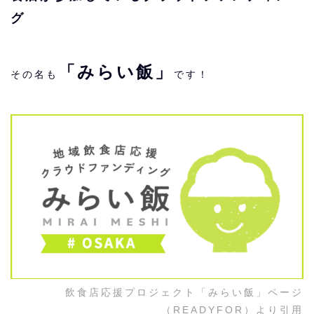
グ
「みらい飯」
その名も
です！
飲食店応援プロジェクト「みらい飯」ページ
（READYFOR）より引用