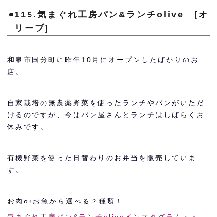
115.気まぐれ工房パン&ランチolive [オ
リーブ]
和泉市国分町に昨年10月にオープンしたばかりのお
店。
自家栽培の無農薬野菜を使ったランチやパンがいただ
けるのですが、今はパン屋さんとランチはしばらくお
休みです。
有機野菜を使った日替わりのお弁当を販売していま
す。
お肉orお魚から選べる２種類！
気まぐれ工房パン&ランチoliveインスタグラム＞＞