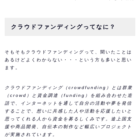
クラウドファンディングってなに？
そもそもクラウドファンディングって、聞いたことは
あるけどよくわからない・・・という方も多いと思い
ます。
クラウドファンディング（crowdfunding）とは群衆
（crowd）と資金調達（funding）を組み合わせた造
語で、インターネットを通して自分の活動や夢を発信
することで、想いに共感した人や活動を応援したいと
思ってくれる人から資金を募るしくみです。途上国支
援や商品開発、自伝本の制作など幅広いプロジェクト
が実施されています。