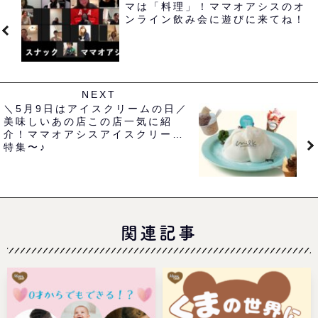
マは「料理」！ママオアシスのオ
ンライン飲み会に遊びに来てね！
NEXT
＼5月9日はアイスクリームの日／
美味しいあの店この店一気に紹
介！ママオアシスアイスクリーム
特集〜♪
関連記事