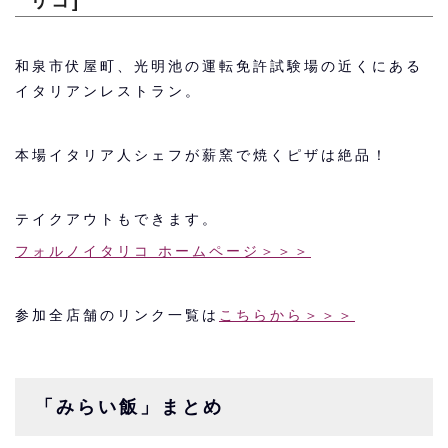
リコ]
和泉市伏屋町、光明池の運転免許試験場の近くにある
イタリアンレストラン。
本場イタリア人シェフが薪窯で焼くピザは絶品！
テイクアウトもできます。
フォルノイタリコ ホームページ＞＞＞
参加全店舗のリンク一覧は
こちらから＞＞＞
「みらい飯」まとめ