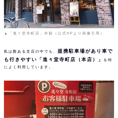
▲「進々堂寺町店」外観（公式HPより画像引用）
提携駐車場があり車で
私は数ある支店の中でも、
も行きやすい「進々堂寺町店（本店）」
を特
によく利用しています。