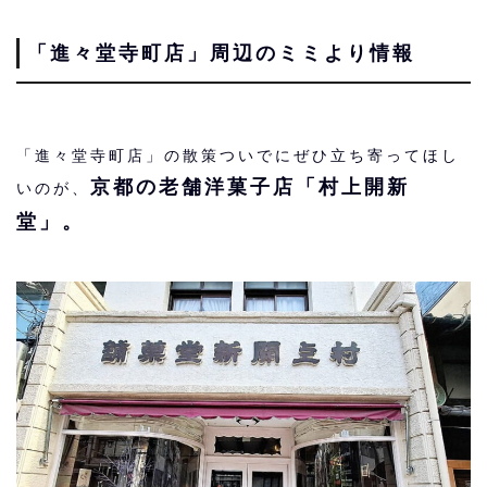
「進々堂寺町店」周辺のミミより情報
「進々堂寺町店」の散策ついでにぜひ立ち寄ってほし
京都の老舗洋菓子店「村上開新
いのが、
堂」。