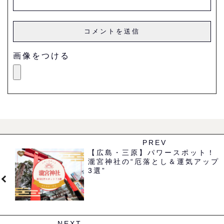
画像をつける
PREV
【広島・三原】パワースポット！
瀧宮神社の“厄落とし＆運気アップ
3選”
NEXT