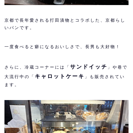
京都で長年愛される打田漬物とコラボした、京都らし
いパンです。
一度食べると癖になるおいしさで、長男も大好物！
サンドイッチ
さらに、冷蔵コーナーには「
」や巷で
キャロットケーキ
大流行中の「
」も販売されてい
ます。