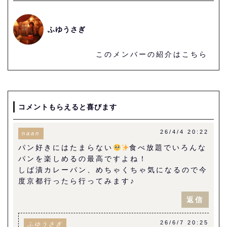
ふゆうさぎ
このメンバーの紹介はこちら
コメントもらえると喜びます
26/4/4 20:22
naan
パン好きにはたまらない
食べ放題でいろんな
パンを楽しめるの最高ですよね！
しば漬カレーパン、めちゃくちゃ気になるので今
度京都行ったら行ってみます♪
返信
26/6/7 20:25
ふゆうさぎ