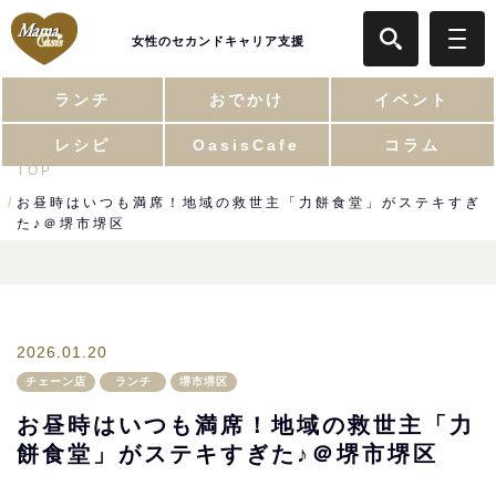
女性のセカンドキャリア支援
ランチ
おでかけ
イベント
レシピ
OasisCafe
コラム
TOP
お昼時はいつも満席！地域の救世主「力餅食堂」がステキすぎ
た♪＠堺市堺区
2026.01.20
チェーン店
ランチ
堺市堺区
お昼時はいつも満席！地域の救世主「力
餅食堂」がステキすぎた♪＠堺市堺区