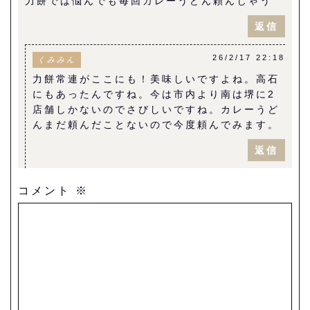
力餅では悩んでも毎回カレーうどん頼んじゃう
返信
26/2/17 22:18
くみみん
力餅常連がここにも！美味しいですよね。高石
にもあったんですね。今は市内より南は堺に2
店舗しかないのでさびしいですね。カレーうど
んまだ頼んだことないので今度頼んでみます。
返信
コメント
※