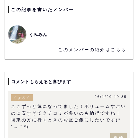
この記事を書いたメンバー
くみみん
このメンバーの紹介はこちら
コメントもらえると喜びます
26/1/20 19:35
くまみく
ここずっと気になってました！ボリュームすごい
のに安すぎてクチコミが多いのも納得ですね！
堺東の方に行くときのお昼ご飯にしたいです(*
´﹃｀*)
返信