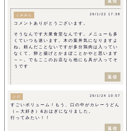
返信
26/1/22 17:38
くみみん
コメントありがとうございます。
そうなんです大衆食堂なんです。メニューも多
くていつも迷います。木の葉丼気になりますよ
ね。頼んだことないですが多分鶏肉は入ってい
なくて、卵と揚げとかまぼことかやと思います
～～。でもここのお店なら他にも具が入ってそ
うです
返信
26/1/24 10:57
との
すごいボリューム！もう、口の中がカレーうどん
（←大好き）&おはぎになりました。
行ってみたい！！
返信