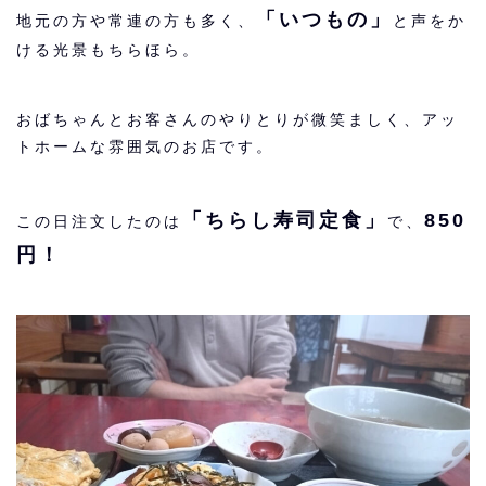
「いつもの」
地元の方や常連の方も多く、
と声をか
ける光景もちらほら。
おばちゃんとお客さんのやりとりが微笑ましく、アッ
トホームな雰囲気のお店です。
「ちらし寿司定食」
850
この日注文したのは
で、
円！