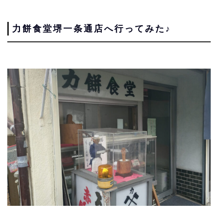
力餅食堂堺一条通店へ行ってみた♪