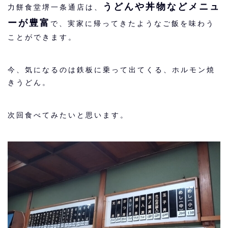
うどんや丼物などメニュ
力餅食堂堺一条通店は、
ーが豊富
で、実家に帰ってきたようなご飯を味わう
ことができます。
今、気になるのは鉄板に乗って出てくる、ホルモン焼
きうどん。
次回食べてみたいと思います。