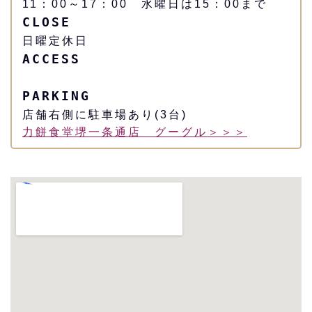
11：00～17：00 水曜日は15：00まで
CLOSE
日曜定休日
ACCESS
PARKING
店舗右側に駐車場あり(3台)
力餅食堂堺一条通店 グーグル＞＞＞