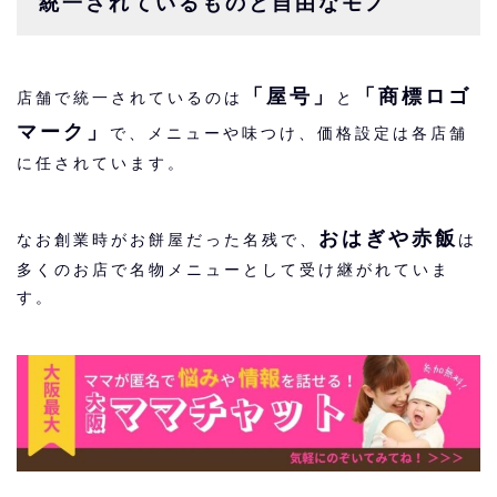
統一されているものと自由なモノ
「屋号」
「商標ロゴ
店舗で統一されているのは
と
マーク」
で、メニューや味つけ、価格設定は各店舗
に任されています。
おはぎや赤飯
なお創業時がお餅屋だった名残で、
は
多くのお店で名物メニューとして受け継がれていま
す。