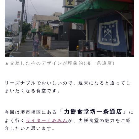
▲交差した杵のデザインが印象的(堺一条通店)
リーズナブルでおいしいので、週末になると通ってし
まいたくなる食堂です。
「力餅食堂堺一条通店」
今回は堺市堺区にある
に
よく行く
ライターくみみん
が、力餅食堂の魅力をご紹
介したいと思います。