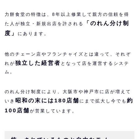
力餅食堂の特徴は、8年以上修業して親方の信頼を得
「のれん分け制
た人が独立・新規出店を許される
度」
にあります。
他のチェーン店やフランチャイズとは違って、それぞ
独立した経営者
れが
となって店を運営するシステ
ム。
のれん分け制度により、大阪市や神戸市に店が増えて
昭和の末には180店舗
約
いき
にまで拡大し今でも
100店舗
が営業しています。