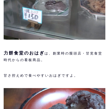
力餅食堂のおはぎ
は、創業時の饅頭店・甘党食堂
時代からの看板商品。
甘さ控えめで食べやすいおはぎですよ。