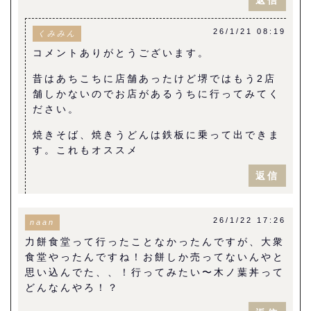
26/1/21 08:19
くみみん
コメントありがとうございます。
昔はあちこちに店舗あったけど堺ではもう2店
舗しかないのでお店があるうちに行ってみてく
ださい。
焼きそば、焼きうどんは鉄板に乗って出できま
す。これもオススメ
返信
26/1/22 17:26
naan
力餅食堂って行ったことなかったんですが、大衆
食堂やったんですね！お餅しか売ってないんやと
思い込んでた、、！行ってみたい〜木ノ葉丼って
どんなんやろ！？