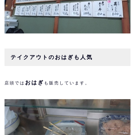
テイクアウトのおはぎも人気
おはぎ
店頭では
も販売しています。