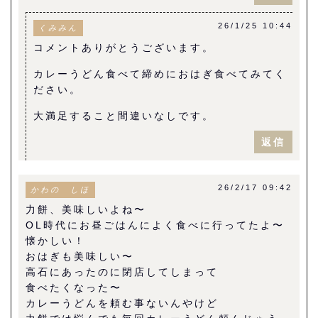
26/1/25 10:44
くみみん
コメントありがとうございます。
カレーうどん食べて締めにおはぎ食べてみてく
ださい。
大満足すること間違いなしです。
返信
26/2/17 09:42
かわの しほ
力餅、美味しいよね〜
OL時代にお昼ごはんによく食べに行ってたよ〜
懐かしい！
おはぎも美味しい〜
高石にあったのに閉店してしまって
食べたくなった〜
カレーうどんを頼む事ないんやけど