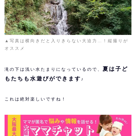
▲写真は横向きだと入りきらない大迫力…！縦撮りが
オススメ
夏は子ど
滝の下は浅い水たまりになっているので、
もたちも水遊びができます
♪
これは絶対楽しいですね！