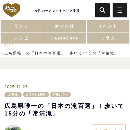
女性のセカンドキャリア支援
ランチ
おでかけ
イベント
レシピ
OasisCafe
コラム
TOP
広島県唯一の「日本の滝百選」！歩いて15分の「常清滝」
2025.11.27
広島県
おでかけ(屋外)
子連れＯＫ
広島県唯一の「日本の滝百選」！歩いて
15分の「常清滝」