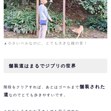
▲小さいベルなのに、とても大きな鐘の音！
舗装道はまるでジブリの世界
舗装された
階段をクリアすれば、あとはゴールまで
道
なのでとても歩きやすいです。