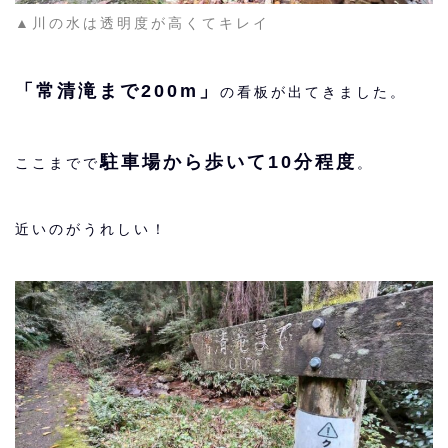
▲川の水は透明度が高くてキレイ
「常清滝まで200m」
の看板が出てきました。
駐車場から歩いて10分程度
ここまでで
。
近いのがうれしい！