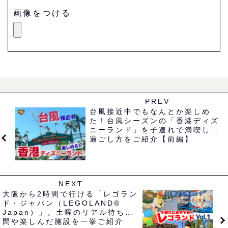
画像をつける
PREV
台風接近中でもなんとか楽しめ
た！台風シーズンの「香港ディズ
ニーランド」を子連れで満喫した
過ごし方をご紹介【前編】
NEXT
大阪から2時間で行ける「レゴラン
ド・ジャパン（LEGOLAND®
Japan）」。土曜のリアル待ち時
間や楽しんだ施設を一挙ご紹介