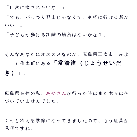
「自然に癒されたいな…」
「でも、がっつり登山じゃなくて、身軽に行ける所が
いい！」
「子どもが歩ける距離の場所はないかな？」
そんなあなたにオススメなのが、広島県三次市（みよ
「常清滝（じょうせいだ
しし）作木町にある
き）」
。
広島県在住の私、
あやさん
が行った時はまだ木々は色
づいていませんでした。
ぐっと冷える季節になってきましたので、もう紅葉が
見頃ですね。