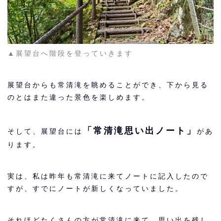
▲展望台へ階段を登っていきます
展望台からも常清滝を眺めることができ、下から見る
のとはまた違った景色を楽しめます。
「常清滝思い出ノート」
そして、展望台には
があ
ります。
実は、私は昨年も常清滝に来てノートに記入したので
すが、すでにノートが新しくなっていました。
それほどたくさんの方が常清滝に来て、思い出を残し