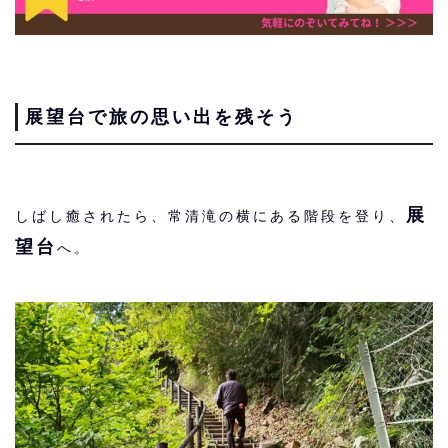
展望台で旅の思い出を残そう
展
しばし癒されたら、常清滝の横にある階段を登り、
望台
へ。