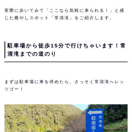
実際に歩いてみて「ここなら気軽に来られる！」と感
じた癒やしスポット「常清滝」をご紹介します。
駐車場から徒歩15分で行けちゃいます！常
清滝までの道のり
まずは駐車場に車を停めたら、さっそく常清滝へレッ
ツゴー！