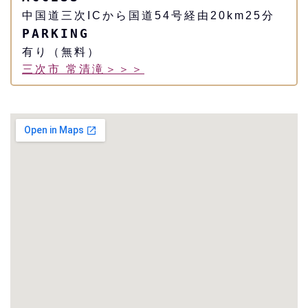
中国道三次ICから国道54号経由20km25分
PARKING
有り（無料）
三次市 常清滝＞＞＞