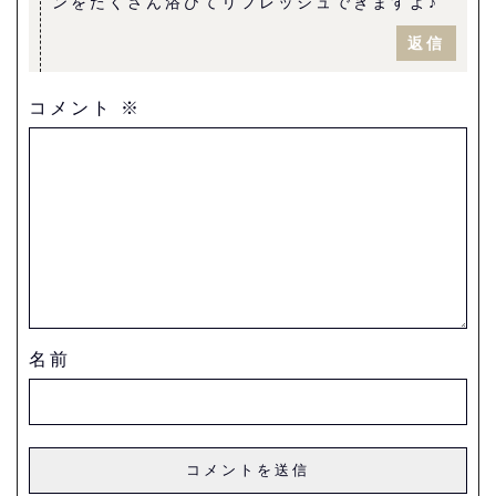
ンをたくさん浴びてリフレッシュできますよ♪
返信
コメント
※
名前