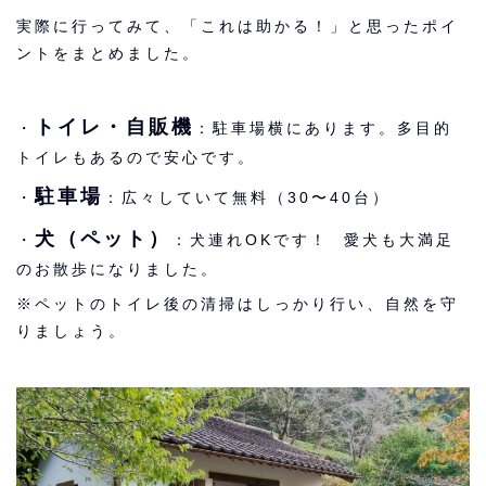
実際に行ってみて、「これは助かる！」と思ったポイ
ントをまとめました。
トイレ・自販機
・
：駐車場横にあります。多目的
トイレもあるので安心です。
駐車場
・
：広々していて無料（30〜40台）
犬（ペット）
・
：犬連れOKです！ 愛犬も大満足
のお散歩になりました。
※ペットのトイレ後の清掃はしっかり行い、自然を守
りましょう。