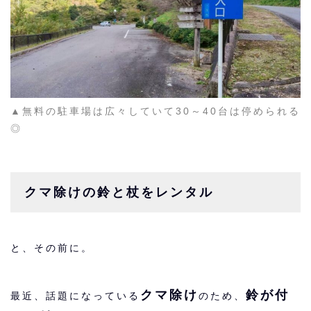
▲無料の駐車場は広々していて30～40台は停められる
◎
クマ除けの鈴と杖をレンタル
と、その前に。
クマ除け
鈴が付
最近、話題になっている
のため、