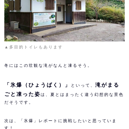
▲多目的トイレもあります
冬にはこの壮観な滝がなんと凍るそう。
「氷爆（ひょうばく）」
滝がまる
といって、
ごと凍った姿
は、夏とはまったく違う幻想的な景色
だそうです。
次は、「氷爆」レポートに挑戦したいと思っていま
す！