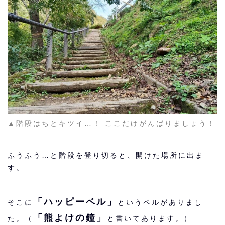
▲階段はちとキツイ…！ ここだけがんばりましょう！
ふうふう…と階段を登り切ると、開けた場所に出ま
す。
「ハッピーベル」
そこに
というベルがありまし
「熊よけの鐘」
た。（
と書いてあります。）