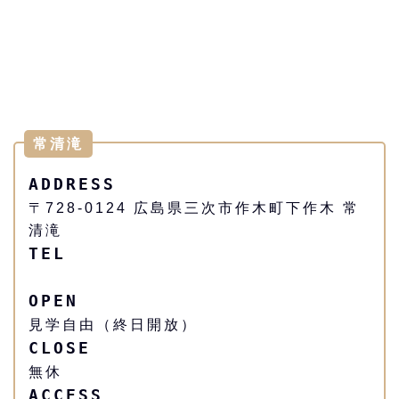
常清滝
ADDRESS
〒728-0124 広島県三次市作木町下作木 常
清滝
TEL
OPEN
見学自由（終日開放）
CLOSE
無休
ACCESS