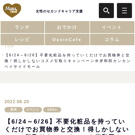
女性のセカンドキャリア支援
ランチ
おでかけ
イベント
レシピ
OasisCafe
コラム
TOP
【6/24～6/26】不要化粧品を持っていくだけでお買物券と交
換！得しかしないコスメ引取りキャンペーン＠岸和田カンカン
ベイサイドモール
2022.06.20
泉州
イベント
SDGs
【6/24～6/26】不要化粧品を持ってい
くだけでお買物券と交換！得しかしない