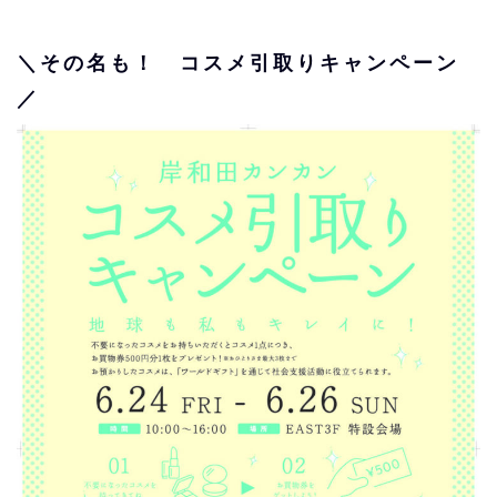
＼その名も！
コスメ引取りキャンペーン
／