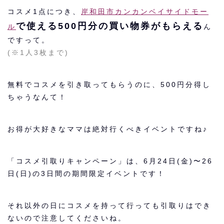
コスメ1点につき、
岸和田市カンカンベイサイドモー
で使える500円分の買い物券がもらえる
ル
ん
ですって。
(※1人3枚まで)
無料でコスメを引き取ってもらうのに、500円分得し
ちゃうなんて！
お得が大好きなママは絶対行くべきイベントですね♪
「コスメ引取りキャンペーン」は、6月24日(金)〜26
日(日)の3日間の期間限定イベントです！
それ以外の日にコスメを持って行っても引取りはでき
ないので注意してくださいね。