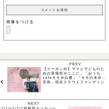
画像をつける
PREV
【クーポン付】ママと子どものた
めの居場所がここに。「おうち
cafeモモ＠白鷺」「モモの木＠百
舌鳥」現在クラウドファンディン
グに挑戦中！
NEXT
7/1〜7/7は岸和田カンカンへ