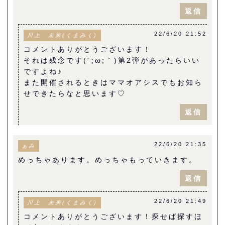
返信
22/6/20 21:52
川上 未来(くまみく)
コメントありがとうございます！
それは残念です(´;ω;｀)第2弾があったらいい
ですよね♪
また開催されるときはママオアシスでもお知ら
せできたらなと思います♡
返信
22/6/20 21:35
ぁみ
めっちゃあります。めっちゃもっていきます。
返信
22/6/20 21:49
川上 未来(くまみく)
コメントありがとうございます！探せば探すほ