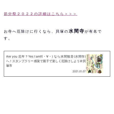
節分祭２０２２の詳細はこちら＞＞＞
水間寺
お寺へ厄除けに行くなら、貝塚の
が有名で
す。