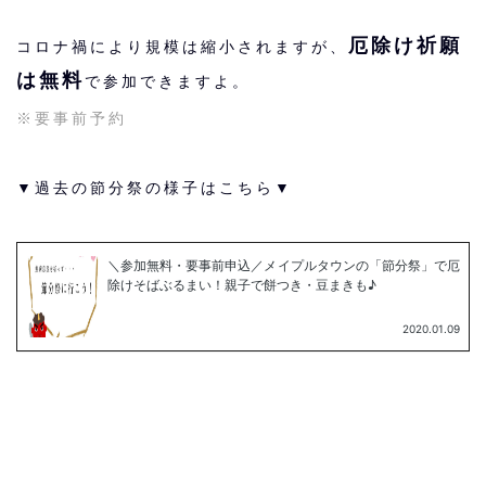
厄除け祈願
コロナ禍により規模は縮小されますが、
は無料
で参加できますよ。
※要事前予約
▼過去の節分祭の様子はこちら▼