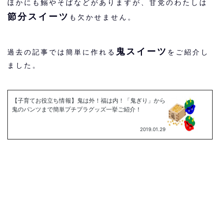
ほかにも鰯やそばなどがありますが、甘党のわたしは
節分スイーツ
も欠かせません。
鬼スイーツ
過去の記事では簡単に作れる
をご紹介し
ました。