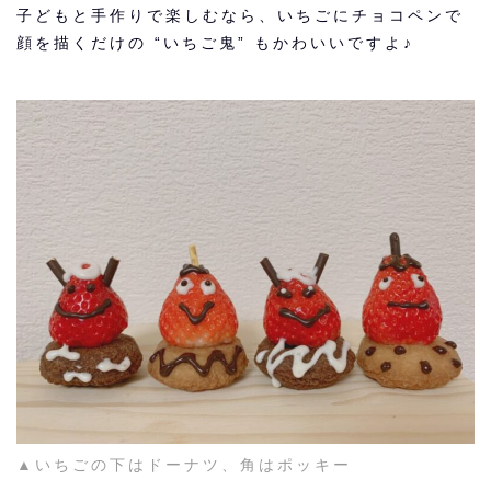
子どもと手作りで楽しむなら、いちごにチョコペンで
顔を描くだけの “いちご鬼” もかわいいですよ♪
▲いちごの下はドーナツ、角はポッキー