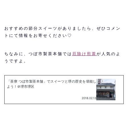
おすすめの節分スイーツがありましたら、ぜひコメン
トにて情報をお寄せください♡
ちなみに、つぼ市製茶本舗では
厄除け煎茶
が人気のよ
うですよ。