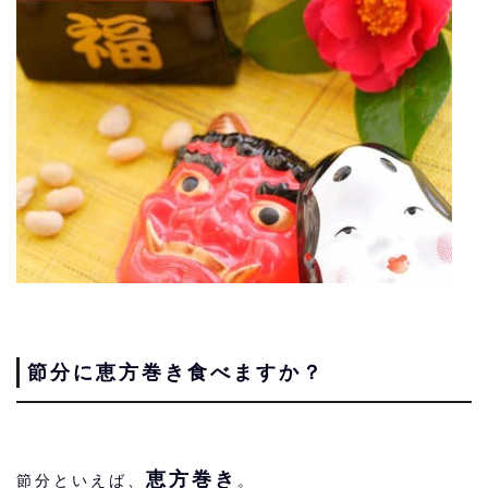
節分に恵方巻き食べますか？
恵方巻き
節分といえば、
。