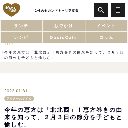
女性のセカンドキャリア支援
ランチ
おでかけ
イベント
レシピ
OasisCafe
コラム
TOP
今年の恵方は「北北西」！恵方巻きの由来を知って、２月３日
の節分を子どもと愉しむ。
2022.01.31
ライターおすすめ
今年の恵方は「北北西」！恵方巻きの由
来を知って、２月３日の節分を子どもと
愉しむ。