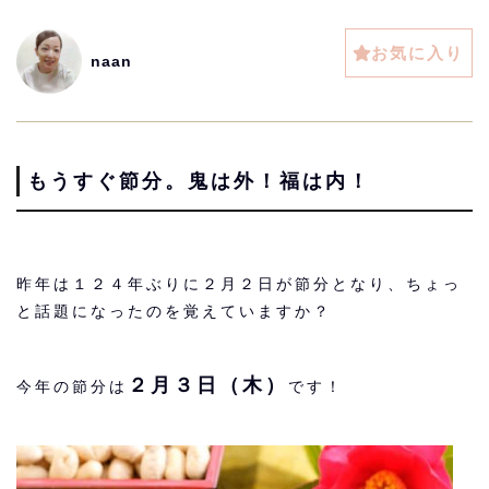
お気に入り
naan
もうすぐ節分。鬼は外！福は内！
昨年は１２４年ぶりに２月２日が節分となり、ちょっ
と話題になったのを覚えていますか？
２月３日（木）
今年の節分は
です！