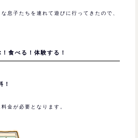
きな息子たちを連れて遊びに行ってきたので、
ぶ！食べる！体験する！
料！
に料金が必要となります。