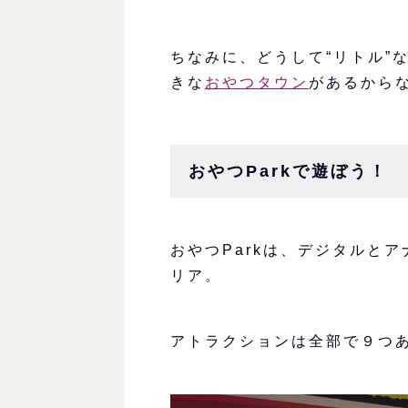
ちなみに、どうして“リトル”
きな
おやつタウン
があるから
おやつParkで遊ぼう！
おやつParkは、デジタルと
リア。
アトラクションは全部で９つ