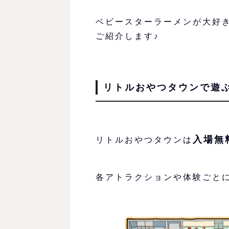
ベビースターラーメンが大好
ご紹介します♪
リトルおやつタウンで遊
入場無
リトルおやつタウンは
各アトラクションや体験ごと