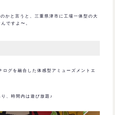
なのかと言うと、三重県津市に工場一体型の大
なんですよ〜。
アナログを融合した体感型アミューズメントエ
あり、時間内は遊び放題♪