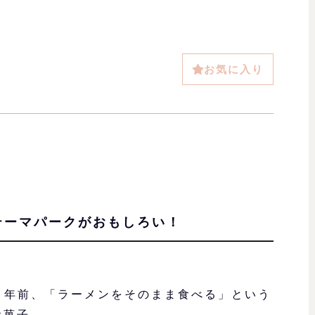
】
お気に入り
テーマパークがおもしろい！
２年前、「ラーメンをそのまま食べる」という
お菓子。