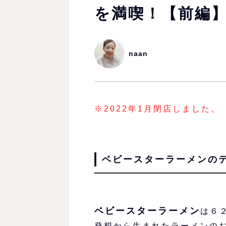
を満喫！【前編
naan
※2022年1月閉店しました。
ベビースターラーメンの
ベビースターラーメン
は６
発想から生まれたラーメンの