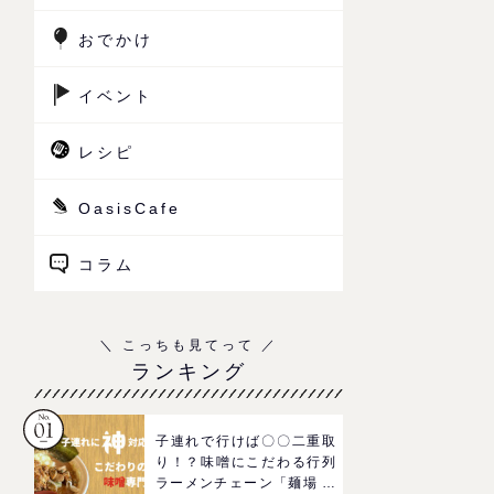
おでかけ
イベント
レシピ
OasisCafe
コラム
ランキング
子連れで行けば〇〇二重取
り！？味噌にこだわる行列
ラーメンチェーン「麺場 田