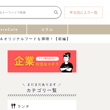
お気に入り一覧
sisCafe
コラム
感＆オリジナルフードを満喫！【前編】
カテゴリ一覧
ランチ