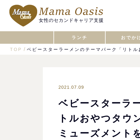
女性のセカンドキャリア支援
ランチ
おでか
TOP
ベビースターラーメンのテーマパーク「リトル
2021.07.09
ベビースターラ
トルおやつタウン
ミューズメント