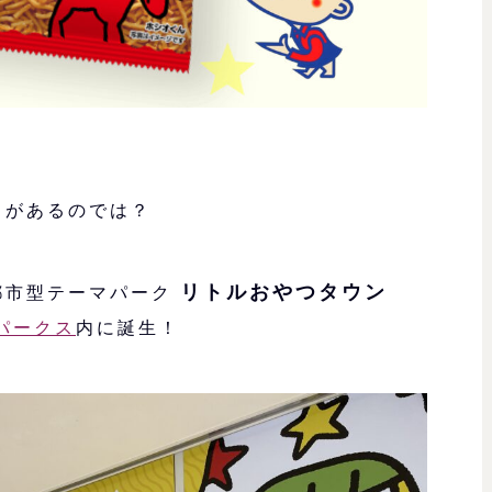
とがあるのでは？
リトルおやつタウン
都市型テーマパーク
パークス
内に誕生！