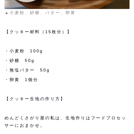
▲小麦粉、砂糖、バター、卵黄
【クッキー材料（15枚分）】
・小麦粉 100g
・砂糖 50g
・無塩バター 50g
・卵黄 1個分
【クッキー生地の作り方】
めんどくさがり屋の私は、生地作りはフードプロセッ
サーにおまかせ。