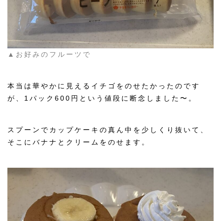
▲お好みのフルーツで
本当は華やかに見えるイチゴをのせたかったのです
が、1パック600円という値段に断念しました〜。
スプーンでカップケーキの真ん中を少しくり抜いて、
そこにバナナとクリームをのせます。