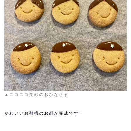
▲ニコニコ笑顔のおひなさま
かわいいお雛様のお顔が完成です！