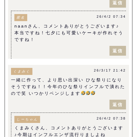
返信
26/4/2 07:34
匿名
naanさん、コメントありがとうございます♪
本当ですね！七夕にも可愛いケーキが作れそう
ですね！
返信
26/3/17 21:42
くまみく
一緒に作って、より思い出深い ひな祭りになり
そうですね！！今年のひな祭りインフルで潰れた
ので笑 いつかリベンジします
返信
26/4/2 07:38
しーちゃん
くまみくさん、コメントありがとうございます
♪今期はインフルエンザ流行りましよね