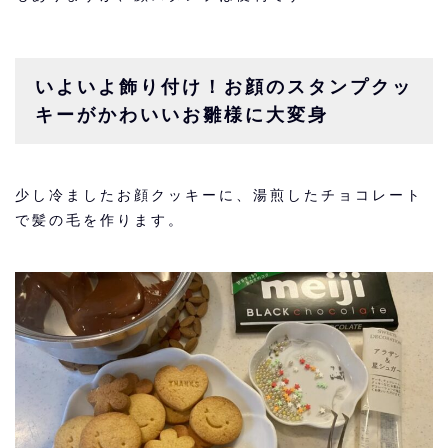
いよいよ飾り付け！お顔のスタンプクッ
キーがかわいいお雛様に大変身
少し冷ましたお顔クッキーに、湯煎したチョコレート
で髪の毛を作ります。