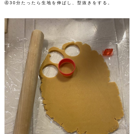
④30分たったら生地を伸ばし、型抜きをする。