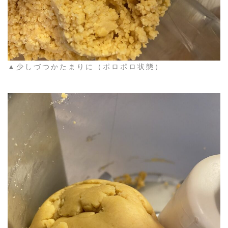
▲少しづつかたまりに（ポロポロ状態）