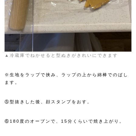
▲冷蔵庫でねかせると型ぬきがきれいにできます
※生地をラップで挟み、ラップの上から綿棒でのばし
ます。
⑤型抜きした後、顔スタンプをおす。
⑥180度のオーブンで、15分くらいで焼き上がり。