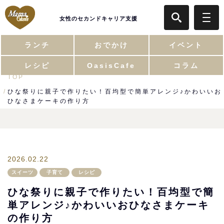
女性のセカンドキャリア支援
ランチ
おでかけ
イベント
レシピ
OasisCafe
コラム
TOP
ひな祭りに親子で作りたい！百均型で簡単アレンジ♪かわいいお
ひなさまケーキの作り方
2026.02.22
スイーツ
子育て
レシピ
ひな祭りに親子で作りたい！百均型で簡
単アレンジ♪かわいいおひなさまケーキ
の作り方