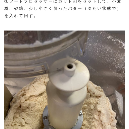
①フードプロセッサーにカット刃をセットして、小麦
粉、砂糖、少し小さく切ったバター（冷たい状態で）
を入れて回す。