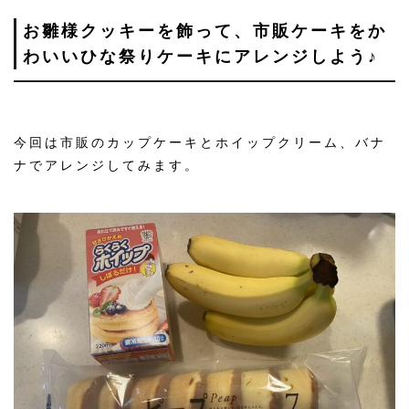
お雛様クッキーを飾って、市販ケーキをか
わいいひな祭りケーキにアレンジしよう♪
今回は市販のカップケーキとホイップクリーム、バナ
ナでアレンジしてみます。