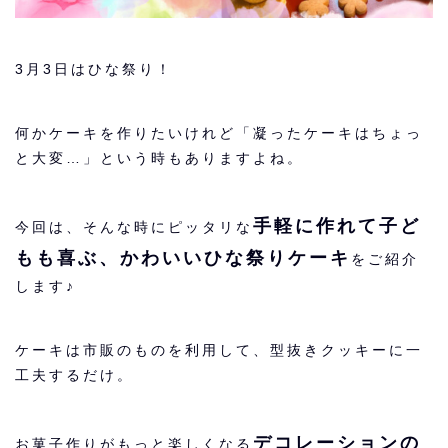
3月3日はひな祭り！
何かケーキを作りたいけれど「凝ったケーキはちょっ
と大変…」という時もありますよね。
手軽に作れて子ど
今回は、そんな時にピッタリな
もも喜ぶ、かわいいひな祭りケーキ
をご紹介
します♪
ケーキは市販のものを利用して、型抜きクッキーに一
工夫するだけ。
デコレーションの
お菓子作りがもっと楽しくなる