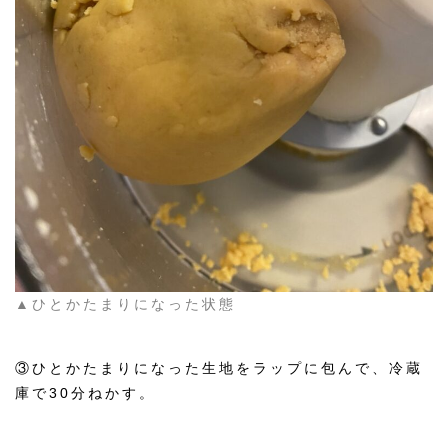
▲ひとかたまりになった状態
③ひとかたまりになった生地をラップに包んで、冷蔵
庫で30分ねかす。