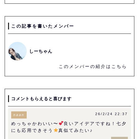
この記事を書いたメンバー
しーちゃん
このメンバーの紹介はこちら
コメントもらえると喜びます
26/2/24 22:37
naan
めっちゃかわいい〜
良いアイデアですね！七夕
にも応用できそう
真似てみたい♪