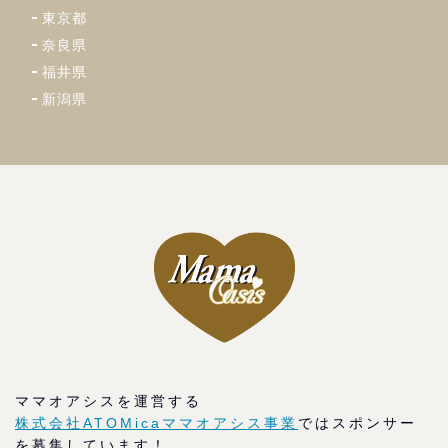
東京都
奈良県
福井県
新潟県
ママオアシスを運営する
株式会社ATOMicaママオアシス事業
ではスポンサー
を募集しています！