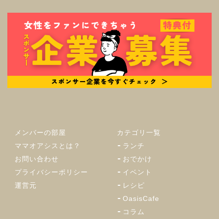
メンバーの部屋
カテゴリ一覧
ママオアシスとは？
ランチ
お問い合わせ
おでかけ
プライバシーポリシー
イベント
運営元
レシピ
OasisCafe
コラム