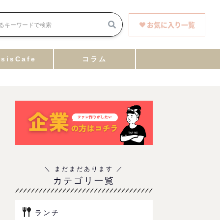
お気に入り一覧
sisCafe
コラム
！
カテゴリ一覧
ランチ