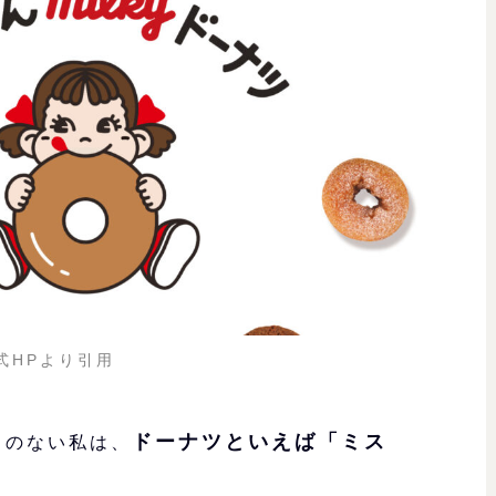
式HPより引用
ドーナツといえば「ミス
とのない私は、