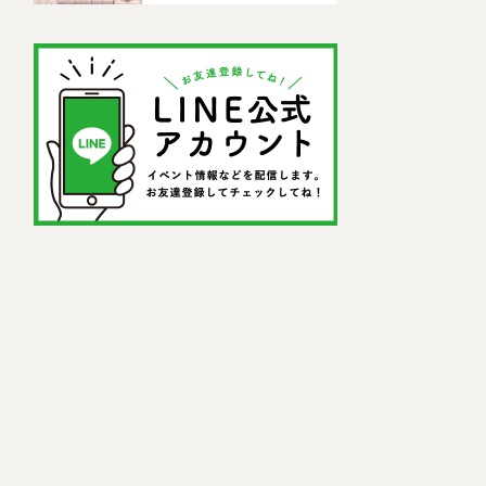
ドセンター)」