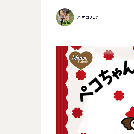
アヤコんぶ