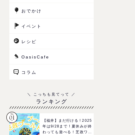
おでかけ
イベント
レシピ
OasisCafe
コラム
ランキング
【福井】まだ行ける ! 2025
年は9/28まで ! 夏休みが終
わっても遊べる！芝政ワー