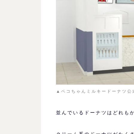
▲ペコちゃんミルキードーナツ公
並んでいるドーナツはどれも