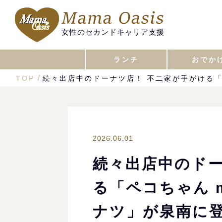
女性のセカンドキャリア支援
ランチ
おでか
TOP
続々出店中のドーナツ店！ 不二家が手がける「ペ
2026.06.01
続々出店中のドー
る「ペコちゃん m
ナツ」が泉南に