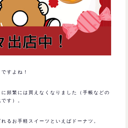
きですよね！
うに頻繁には買えなくなりました（手帳などの
代です）。
ばれるお手軽スイーツといえばドーナツ。