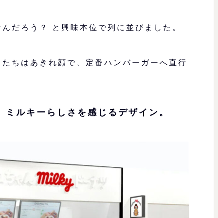
なんだろう？ と興味本位で列に並びました。
もたちはあきれ顔で、定番ハンバーガーへ直行
、ミルキーらしさを感じるデザイン。