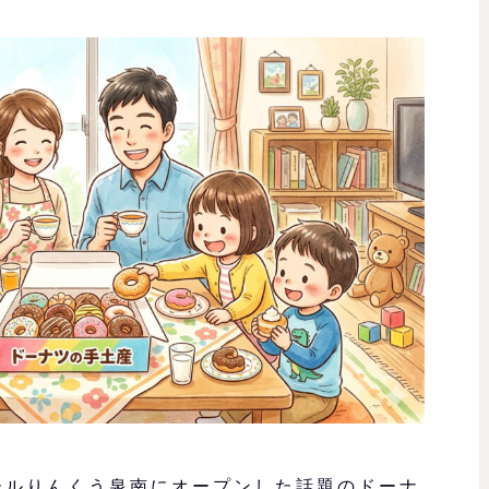
ールりんくう泉南にオープンした話題のドーナ