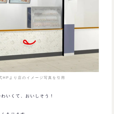
式HPより店のイメージ写真を引用
かわいくて、おいしそう！