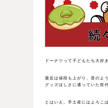
ドーナツって子どもたち大好
最近は値段も上がり、昔のよ
グッズほしさに通っていた世
とはいえ、手土産にはよろこ