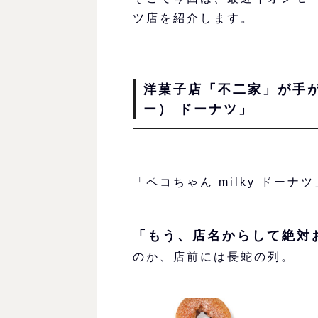
ツ店を紹介します。
洋菓子店「不二家」が手
ー） ドーナツ」
「ペコちゃん milky ドーナ
「もう、店名からして絶対
のか、店前には長蛇の列。