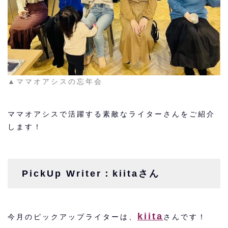
▲ママオアシスの忘年会
ママオアシスで活躍する素敵なライターさんをご紹介
します！
PickUp Writer：kiitaさん
kiita
今月のピックアップライターは、
さんです！