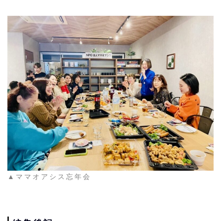
▲ママオアシス忘年会