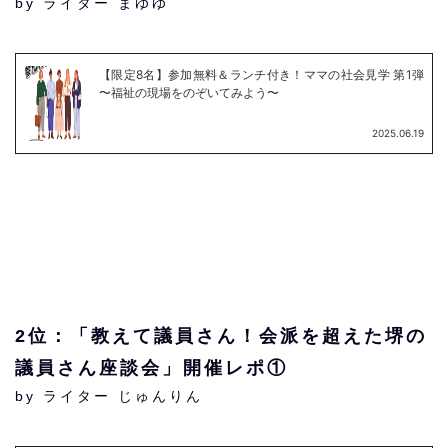
by ライター まゆゆ
2位：「教えて議員さん！会派を超えた堺の
議員さん座談会」開催レポ①
by ライター じゅんりん