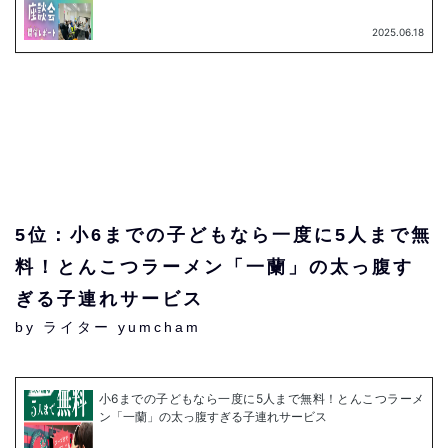
5位：小6までの子どもなら一度に5人まで無
料！とんこつラーメン「一蘭」の太っ腹す
ぎる子連れサービス
by ライター yumcham