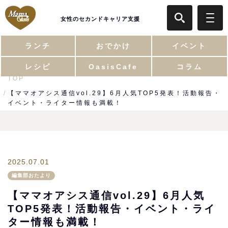
女性のセカンドキャリア支援
ランチ
おでかけ
イベント
レシピ
OasisCafe
コラム
TOP
【ママオアシス通信vol.29】6月人気TOP5発表！活動報告・
イベント・ライター情報も満載！
2025.07.01
編集部おたより
【ママオアシス通信vol.29】6月人気
TOP5発表！活動報告・イベント・ライ
ター情報も満載！