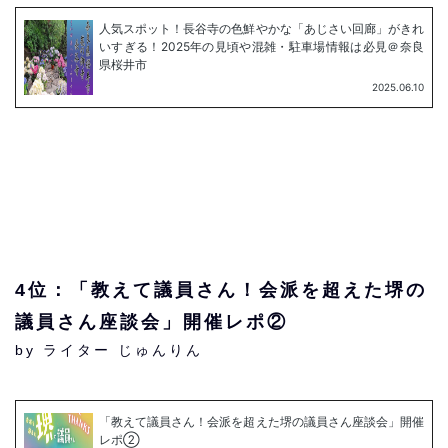
4位：「教えて議員さん！会派を超えた堺の
議員さん座談会」開催レポ②
by ライター じゅんりん