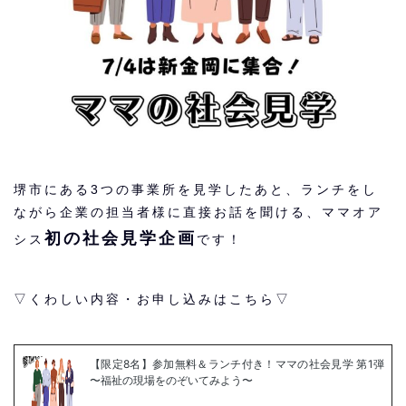
堺市にある3つの事業所を見学したあと、ランチをし
ながら企業の担当者様に直接お話を聞ける、ママオア
初の社会見学企画
シス
です！
▽くわしい内容・お申し込みはこちら▽