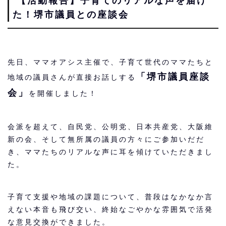
【活動報告】子育てのリアルな声を届け
た！堺市議員との座談会
先日、ママオアシス主催で、子育て世代のママたちと
「堺市議員座談
地域の議員さんが直接お話しする
会」
を開催しました！
会派を超えて、自民党、公明党、日本共産党、大阪維
新の会、そして無所属の議員の方々にご参加いだだ
き、ママたちのリアルな声に耳を傾けていただきまし
た。
子育て支援や地域の課題について、普段はなかなか言
えない本音も飛び交い、終始なごやかな雰囲気で活発
な意見交換ができました。