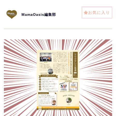
お気に入り
MamaOasis編集部