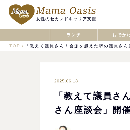
女性のセカンドキャリア支援
ランチ
おでか
TOP
「教えて議員さん！会派を超えた堺の議員さん
2025.06.18
「教えて議員さ
さん座談会」開