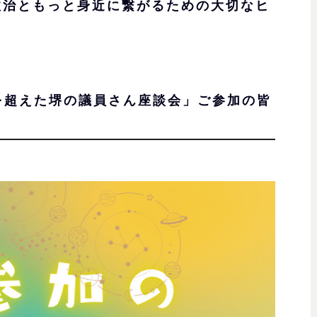
政治ともっと身近に繋がるための大切なヒ
！
を超えた堺の議員さん座談会」ご参加の皆