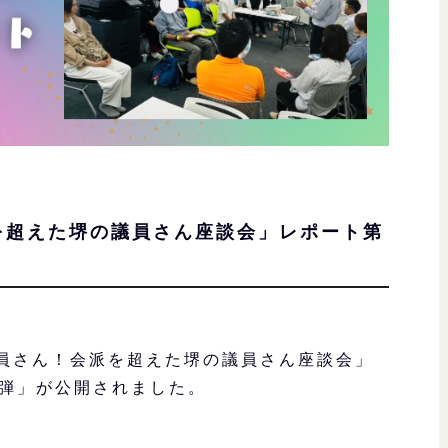
を超えた堺の議員さん座談会」レポート第
て議員さん！会派を超えた堺の議員さん座談会」
1弾」が公開されました。