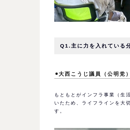
Q1.主に力を入れている
大西こうじ議員（公明党
もともとがインフラ事業（生
いたため、ライフラインを大
す。