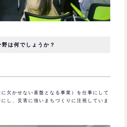
分野は何でしょうか？
）
活に欠かせない基盤となる事業）を仕事にして
切にし、災害に強いまちづくりに注視していま