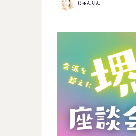
じゅんりん