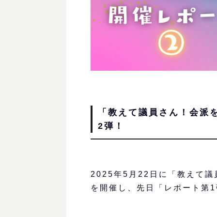
「教えて議員さん！会派
2弾！
2025年5月22日に「教え
を開催し、先日「レポート第