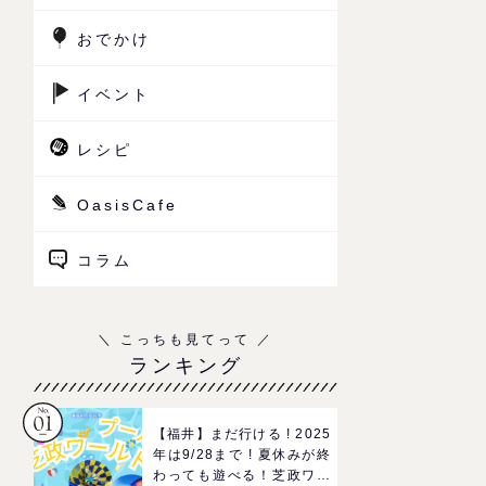
おでかけ
イベント
レシピ
OasisCafe
コラム
ランキング
【福井】まだ行ける ! 2025
年は9/28まで ! 夏休みが終
わっても遊べる！芝政ワー