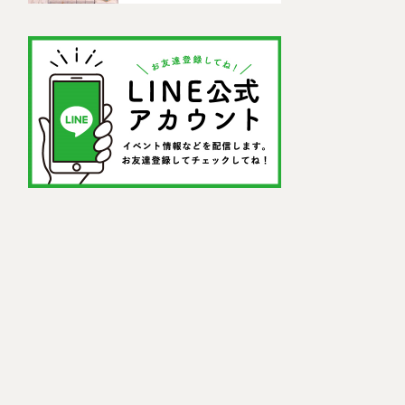
ドセンター)」