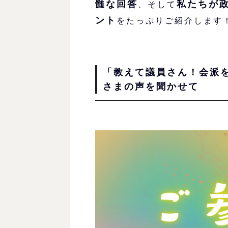
髄な回答
私たちが
、そして
ント
をたっぷりご紹介します
「教えて議員さん！会派
さまの声を聞かせて