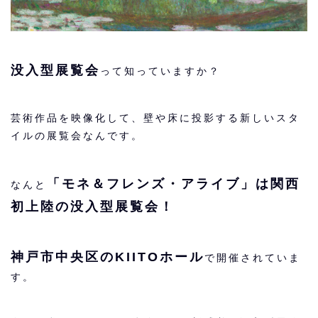
没入型展覧会
って知っていますか？
芸術作品を映像化して、壁や床に投影する新しいスタ
イルの展覧会なんです。
「モネ＆フレンズ・アライブ」は関西
なんと
初上陸の没入型展覧会！
神戸市中央区のKIITOホール
で開催されていま
す。