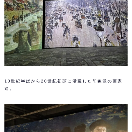
19世紀半ばから20世紀初頭に活躍した印象派の画家
達。