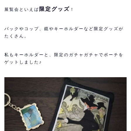
限定グッズ
展覧会といえば
！
バックやコップ、鏡やキーホルダーなど限定グッズが
たくさん。
私もキーホルダーと、限定のガチャガチャでポーチを
ゲットしました♪