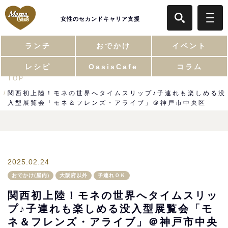
女性のセカンドキャリア支援
ランチ
おでかけ
イベント
レシピ
OasisCafe
コラム
TOP
関西初上陸！モネの世界へタイムスリップ♪子連れも楽しめる没
入型展覧会「モネ＆フレンズ・アライブ」＠神戸市中央区
2025.02.24
おでかけ(屋内)
大阪府以外
子連れＯＫ
関西初上陸！モネの世界へタイムスリッ
プ♪子連れも楽しめる没入型展覧会「モ
ネ＆フレンズ・アライブ」＠神戸市中央