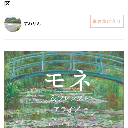
区
お気に入り
すわりん