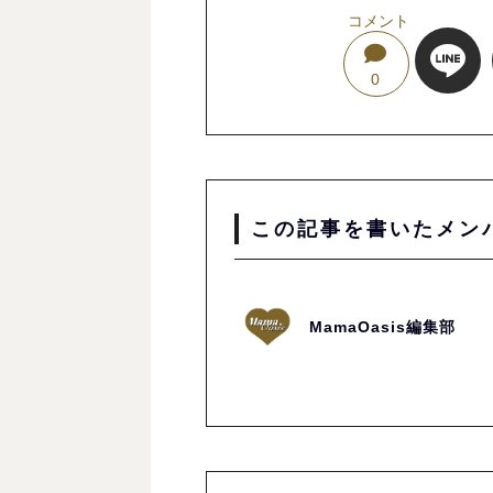
コメント
0
この記事を書いたメン
MamaOasis編集部