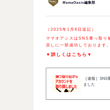
MamaOasis編集部
（2025年1月8日追記）
ママオアシスはSNS乗っ取り
戻しに一部成功しております
▼詳しくはこちら▼