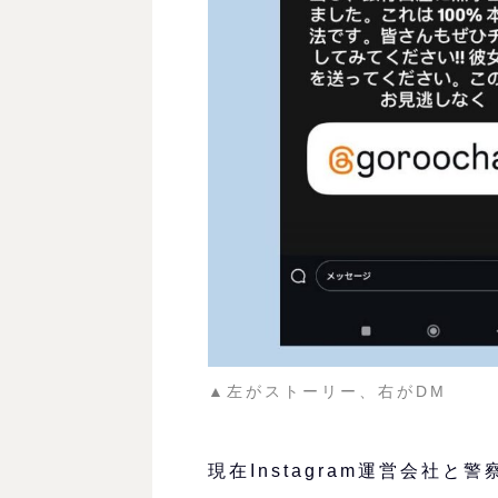
▲左がストーリー、右がDM
現在Instagram運営会社