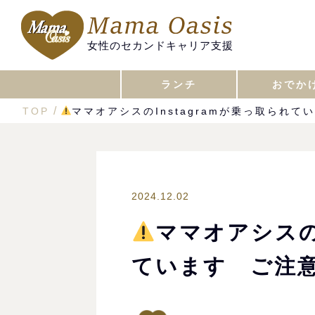
女性のセカンドキャリア支援
ランチ
おでか
TOP
ママオアシスのInstagramが乗っ取られ
2024.12.02
ママオアシスのI
ています ご注