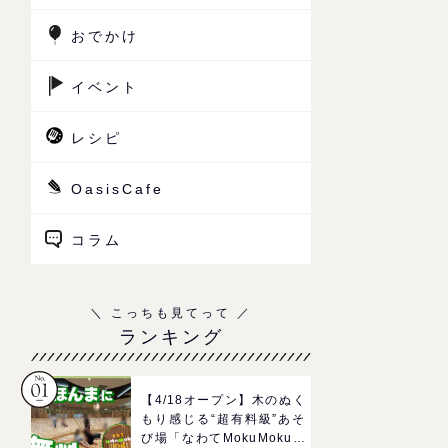
おでかけ
イベント
レシピ
OasisCafe
コラム
ランキング
【4/18オープン】木のぬく
もり感じる“超有料級”あそ
び場「なわてMokuMokuひ