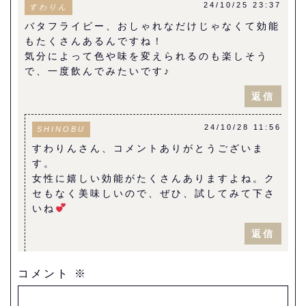
24/10/25 23:37
すわりん
バタフライピー、おしゃれなだけじゃなくて効能
もたくさんあるんですね！
気分によって色や味を変えられるのも楽しそう
で、一度飲んでみたいです♪
返信
24/10/28 11:56
SHINOBU
すわりんさん、コメントありがとうございま
す。
女性に嬉しい効能がたくさんありますよね。ク
セもなく美味しいので、ぜひ、試してみて下さ
いね
返信
コメント
※