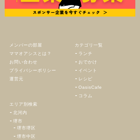
メンバーの部屋
カテゴリ一覧
ママオアシスとは？
ランチ
お問い合わせ
おでかけ
プライバシーポリシー
イベント
運営元
レシピ
OasisCafe
コラム
エリア別検索
北河内
堺市
堺市堺区
堺市中区