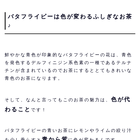
バタフライピーは色が変わるふしぎなお茶
♪
鮮やかな青色が印象的なバタフライピーの花は、青色
を発色するデルフィニジン系色素の一種であるテルナ
チンが含まれているのでお茶にするととてもきれいな
青色のお茶になります。
色が代
そして、なんと言ってもこのお茶の魅力は、
わること
です！
バタフライピーの青いお茶にレモンやライムの絞り汁
青から紫
を少し垂らすと
に色が変わるんです。