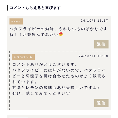
コメントもらえると喜びます
24/10/8 16:57
naan
バタフライピーの効能、うれしいものばかりです
ね！！お茶飲んでみたい
返信
24/10/11 18:08
SHINOBU
コメントありがとうございます。
バタフライピーには味がないので、バタフライ
ピーと烏龍茶を掛け合わせたものがよく販売さ
れています。
甘味とレモンの酸味もあり美味しいですよ♪
ぜひ、試してみてください♡
返信