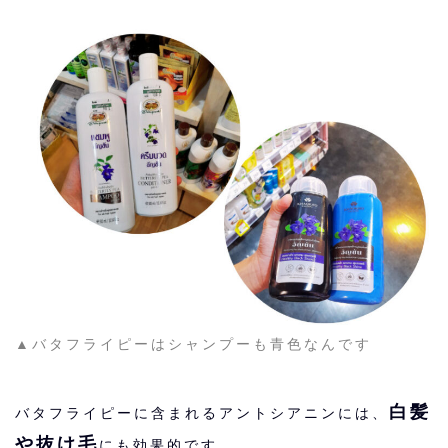
▲バタフライピーはシャンプーも青色なんです
白髪
バタフライピーに含まれるアントシアニンには、
や抜け毛
にも効果的です。