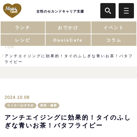
女性のセカンドキャリア支援
ランチ
おでかけ
イベント
レシピ
OasisCafe
コラム
TOP
アンチエイジングに効果的！タイのふしぎな青いお茶！バタフ
ライピー
2024.10.08
ライターおすすめ
美容・健康
アンチエイジングに効果的！タイのふし
ぎな青いお茶！バタフライピー