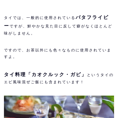
バタフライピ
タイでは、一般的に使用されている
ー
ですが、鮮やかな見た目に反して癖がなくほとんど
味がしません。
ですので、お茶以外にも色々なものに使用されていま
すよ。
タイ料理「カオクルック・ガピ」
というタイの
エビ風味混ぜご飯にも含まれています！