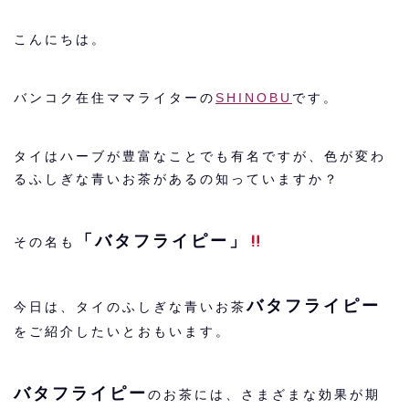
こんにちは。
バンコク在住ママライターの
SHINOBU
です。
タイはハーブが豊富なことでも有名ですが、色が変わ
るふしぎな青いお茶があるの知っていますか？
「バタフライピー」
その名も
バタフライピー
今日は、タイのふしぎな青いお茶
をご紹介したいとおもいます。
バタフライピー
のお茶には、さまざまな効果が期