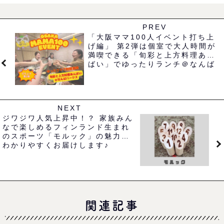
PREV
「大阪ママ100人イベント打ち上
げ編」 第2弾は個室で大人時間が
満喫できる「旬彩と上方料理あん
ばい」でゆったりランチ＠なんば
パークス
NEXT
ジワジワ人気上昇中！？ 家族みん
なで楽しめるフィンランド生まれ
のスポーツ「モルック」の魅力を
わかりやすくお届けします♪
関連記事