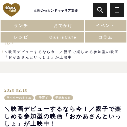
女性のセカンドキャリア支援
ランチ
おでかけ
イベント
レシピ
OasisCafe
コラム
TOP
＼映画デビューするなら今！／親子で楽しめる参加型の映画
「おかあさんといっしょ」が上映中！
2020.02.10
ライターおすすめ
子育て
子連れＯＫ
＼映画デビューするなら今！／親子で楽
しめる参加型の映画「おかあさんといっ
しょ」が上映中！