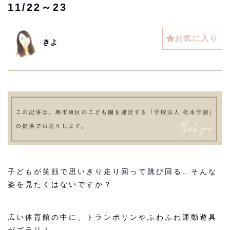
11/22～23
お気に入り
きよ
子どもが笑顔で思いきり走り回って跳び回る…そんな
姿を見たくはないですか？
広い体育館の中に、トランポリンやふわふわ運動遊具
がズラリ！