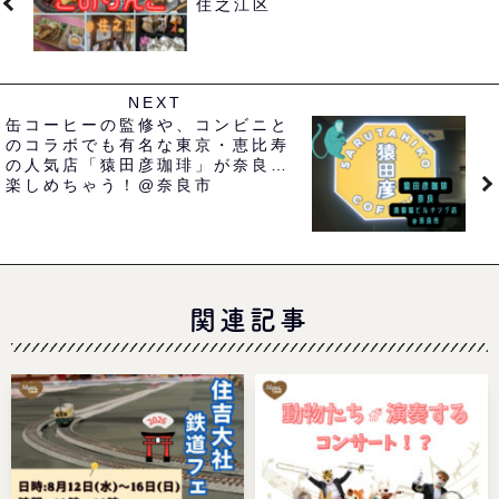
住之江区
NEXT
缶コーヒーの監修や、コンビニと
のコラボでも有名な東京・恵比寿
の人気店「猿田彦珈琲」が奈良で
楽しめちゃう！@奈良市
関連記事