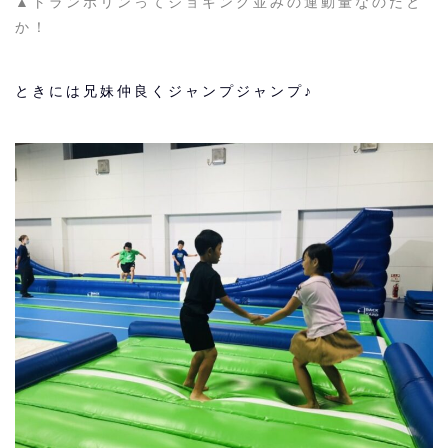
▲トランポリンってジョギング並みの運動量なのだと
か！
ときには兄妹仲良くジャンプジャンプ♪