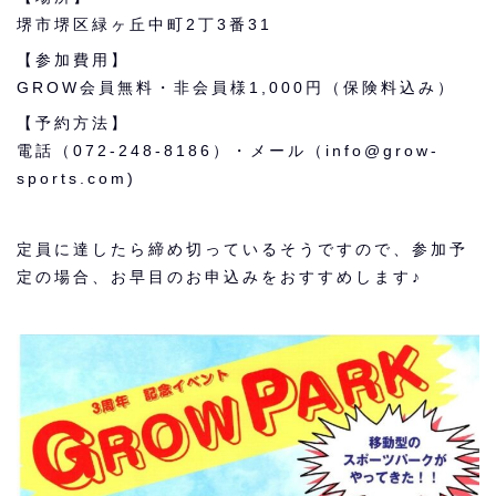
堺市堺区緑ヶ丘中町
2
丁
3
番
31
【参加費用】
GROW会員無料・非会員様1,000円（保険料込み）
【予約方法】
電話（072-248-8186）・メール（info@grow-
sports.com)
定員に達したら締め切っているそうですので、参加予
定の場合、お早目のお申込みをおすすめします♪