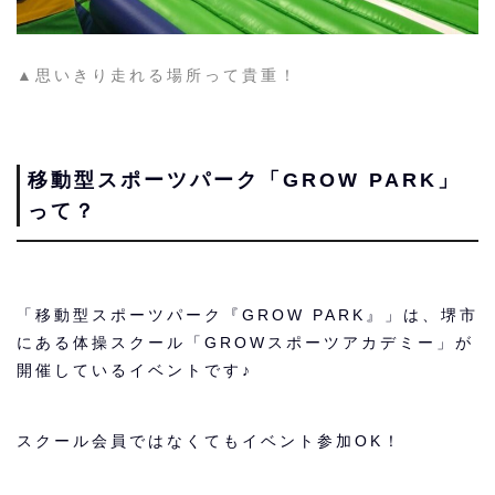
▲思いきり走れる場所って貴重！
移動型スポーツパーク「GROW PARK」
って？
「移動型スポーツパーク『GROW PARK』」は、堺市
にある体操スクール「GROWスポーツアカデミー」が
開催しているイベントです♪
スクール会員ではなくてもイベント参加OK！