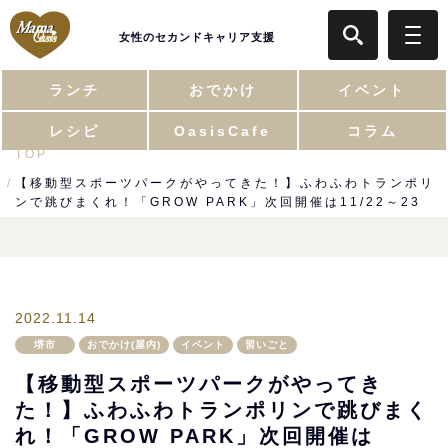
女性のセカンドキャリア支援
ランチ
おでかけ
イベント
レシピ
OasisCafe
コラム
TOP
【移動型スポーツパークがやってきた！】ふわふわトランポリ
ンで跳びまくれ！「GROW PARK」次回開催は11/22～23
2022.11.14
堺市
おでかけ(屋内)
イベント
習いごと
【移動型スポーツパークがやってき
た！】ふわふわトランポリンで跳びまく
れ！「GROW PARK」次回開催は