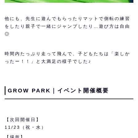
他にも、先生に遊んでもらったりマットで側転の練習
をしたり親子で一緒にジャンプしたり…遊び方は自由
◎
時間内たっぷり走って飛んで、子どもたちは「楽しか
ったー！！」と大満足の様子でした♪
GROW PARK｜イベント開催概要
【次回開催日】
11/23（祝・水）
【場所】