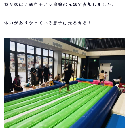
我が家は７歳息子と５歳娘の兄妹で参加しました。
体力があり余っている息子は走る走る！