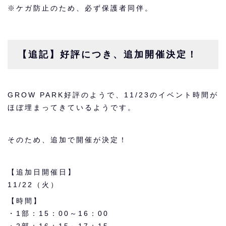
※ケガ防止のため、必ず保護者同伴。
【追記】好評につき、追加開催決定！
GROW PARK好評のようで、11/23のイベント時間が
ほぼ埋まってきているようです。
そのため、追加で開催が決定！
【追加日開催日】
11/22（火）
【時間】
・1部：15：00～16：00
・2部：16：15～17：15