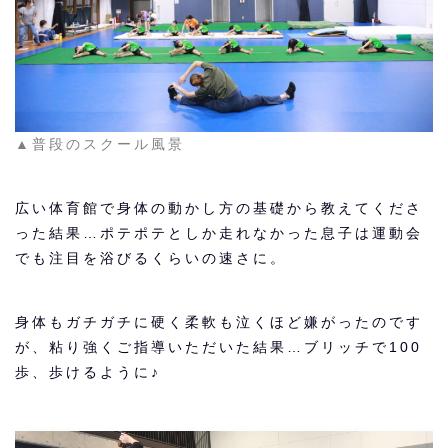
▲普段のスクール風景
広い体育館で身体の動かし方の基礎から教えてくださ
った結果…ポテポテとしか走れなかった息子は運動会
でも注目を浴びるくらいの速さに。
身体もガチガチに硬く柔軟も泣くほど嫌がったのです
が、粘り強くご指導いただいた結果…ブリッチで100
歩、歩けるように♪