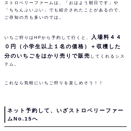
ストロベリーファームは、「おはよう朝日です」や
「ちちんぷいぷい」でも紹介されたことがあるので、
ご存知の方も多いのでは。
入場料４４
いちご狩りはHPから予約して行くと、
０円（小学生以上１名の価格）＋収穫した
分のいちごをはかり売りで販売
してくれるシス
テム。
これなら気軽にいちご狩りを楽しめそう！！
ネット予約して、いざストロベリーファー
ムNo.15へ