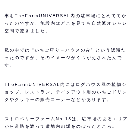
車をTheFarmUNIVERSAL内の駐車場にとめて向か
ったのですが、施設内はどこを見ても自然派オシャレ
空間で驚きました。
私の中では “いちご狩り＝ハウスのみ” という認識だ
ったのですが、そのイメージがくつがえされたんで
す。
TheFarmUNIVERSAL内にはログハウス風の植物シ
ョップ、レストラン、テイクアウト用のいちごドリン
クやクッキーの販売コーナーなどがあります。
ストロベリーファームNo.15は、駐車場のあるエリア
から道路を渡って敷地内の坂をのぼったところ。