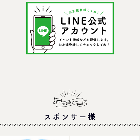
＠イオンモー
スポンサー様