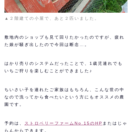
▲２階建ての小屋で、あと２匹いました。
敷地内のショップも見て回りたかったのですが、疲れ
た娘が騒ぎ出したので今回は断念…。
はかり売りのシステムだったことで、1歳児連れでも
いちご狩りを楽しむことができました♪
ちいさい子を連れたご家族はもちろん、こんな世の中
なので洗ってから食べたいという方にもオススメの農
園です。
予約は、
ストロベリーファームNo.15のHP
またはじゃ
らんからできます。