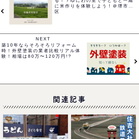
る！？ゆにわの里で子どもと一緒
に米作りを体験しよう！＠堺市南
区
NEXT
築10年ならそろそろリフォーム
時！外壁塗装の業者比較リアル体
験！相場は80万〜120万円!?
関連記事