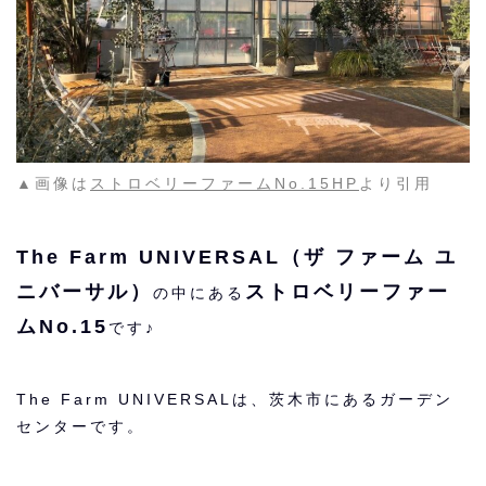
▲画像は
ストロベリーファームNo.15HP
より引用
The Farm UNIVERSAL（ザ ファーム ユ
ニバーサル）
ストロベリーファー
の中にある
ムNo.15
です♪
The Farm UNIVERSALは、茨木市にあるガーデン
センターです。