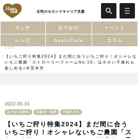
女性のセカンドキャリア支援
ランチ
おでかけ
イベント
レシピ
OasisCafe
コラム
TOP
【いちご狩り特集2024】まだ間に合ういちご狩り！オシャレな
いちご農園「ストロベリーファームNo.15」は小さい子連れも
楽しめる♪＠茨木市
2022.05.31
おでかけ(屋外)
大阪市・北摂
子連れＯＫ
【いちご狩り特集2024】まだ間に合う
いちご狩り！オシャレないちご農園「ス