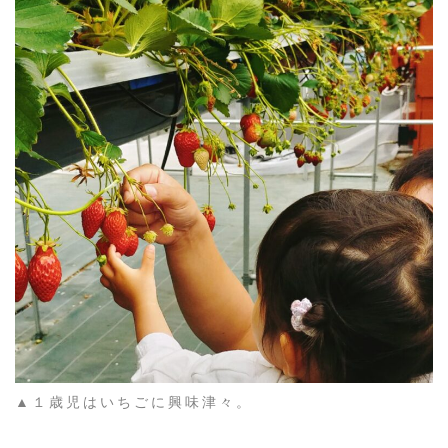
▲１歳児はいちごに興味津々。