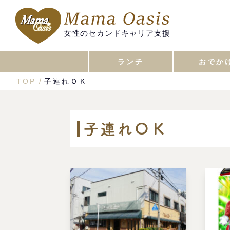
女性のセカンドキャリア支援
ランチ
おでか
TOP
子連れＯＫ
子連れＯＫ