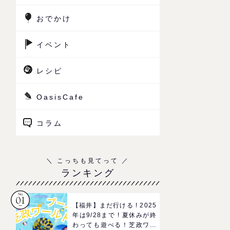
おでかけ
イベント
レシピ
OasisCafe
コラム
ランキング
【福井】まだ行ける ! 2025
年は9/28まで ! 夏休みが終
わっても遊べる！芝政ワー