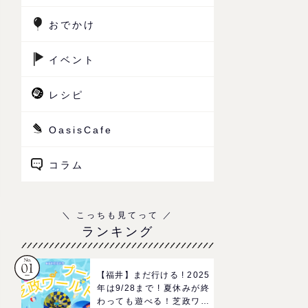
おでかけ
イベント
レシピ
OasisCafe
コラム
ランキング
【福井】まだ行ける ! 2025
年は9/28まで ! 夏休みが終
わっても遊べる！芝政ワー