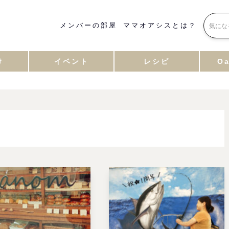
メンバーの部屋
ママオアシスとは？
け
イベント
レシピ
Oa