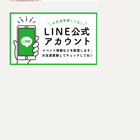
ドセンター)」