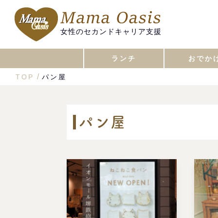
女性のセカンドキャリア支援
ランチ
おでか
TOP
パン屋
パン屋