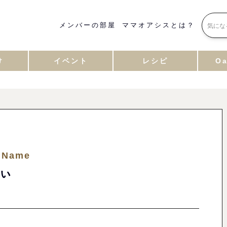
メンバーの部屋
ママオアシスとは？
け
イベント
レシピ
Oa
 Name
ぃ