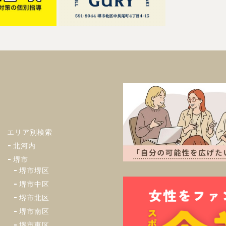
エリア別検索
北河内
堺市
堺市堺区
堺市中区
堺市北区
堺市南区
堺市東区