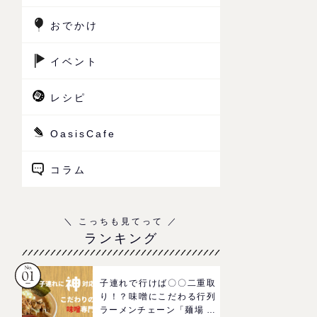
おでかけ
イベント
レシピ
OasisCafe
コラム
ランキング
子連れで行けば〇〇二重取
り！？味噌にこだわる行列
ラーメンチェーン「麺場 田