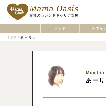
女性のセカンドキャリア支援
ランチ
おでか
TOP
あーりぃ
Member
あーり