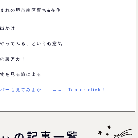
まれの堺市南区育ち&在住
出かけ
やってみる、という心意気
の裏アカ！
物を見る旅に出る
バーも見てみよか ←← Tap or click！
ぃの記事一覧