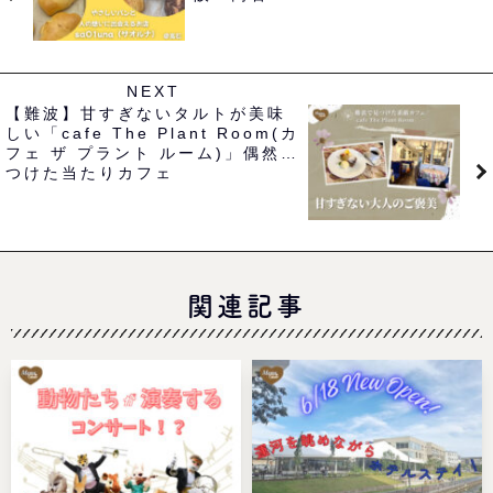
NEXT
【難波】甘すぎないタルトが美味
しい「cafe The Plant Room(カ
フェ ザ プラント ルーム)」偶然見
つけた当たりカフェ
関連記事