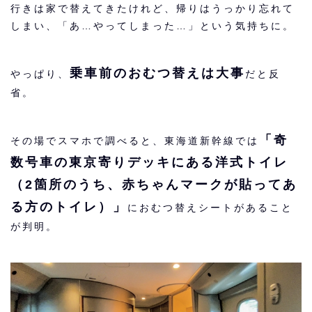
行きは家で替えてきたけれど、帰りはうっかり忘れて
しまい、「あ…やってしまった…」という気持ちに。
乗車前のおむつ替えは大事
やっぱり、
だと反
省。
「奇
その場でスマホで調べると、東海道新幹線では
数号車の東京寄りデッキにある洋式トイレ
（2箇所のうち、赤ちゃんマークが貼ってあ
る方のトイレ）」
におむつ替えシートがあること
が判明。