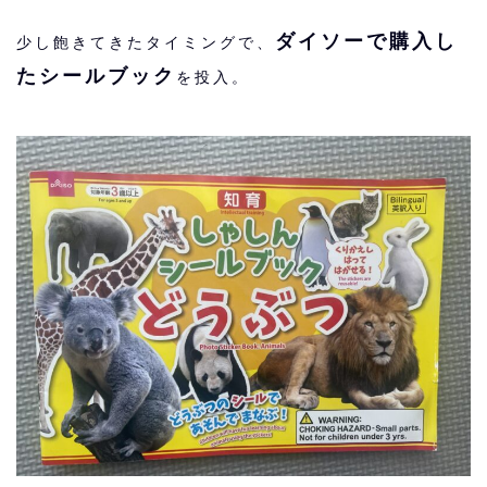
ダイソーで購入し
少し飽きてきたタイミングで、
たシールブック
を投入。