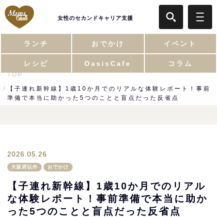
女性のセカンドキャリア支援
ランチ
おでかけ
イベント
レシピ
OasisCafe
コラム
TOP
【子連れ新幹線】1歳10か月でのリアルな体験レポート！事前
準備で本当に助かった5つのことと盲点だった反省点
2026.05.26
大阪府以外
おでかけ
【子連れ新幹線】1歳10か月でのリアル
な体験レポート！事前準備で本当に助か
った5つのことと盲点だった反省点