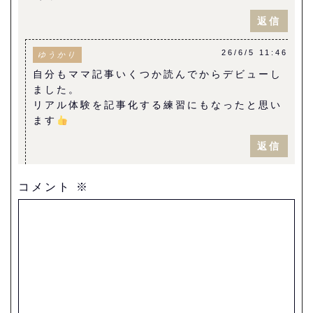
返信
26/6/5 11:46
ゆうかり
自分もママ記事いくつか読んでからデビューし
ました。
リアル体験を記事化する練習にもなったと思い
ます
返信
コメント
※