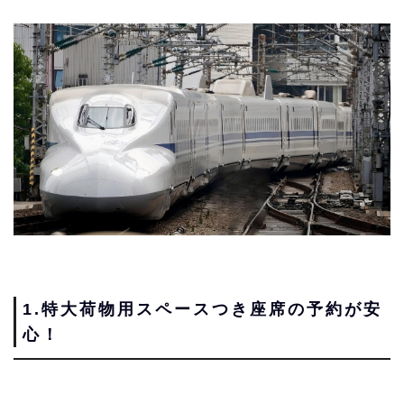
1.
特大荷物用スペースつき
座席の予約が安
心！