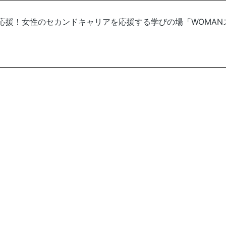
歩を応援！女性のセカンドキャリアを応援する学びの場「WOMA