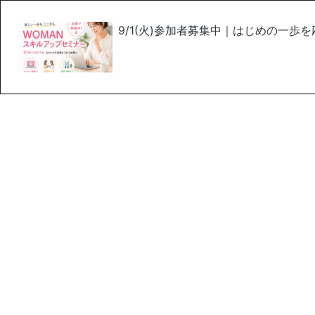
9/1(火)参加者募集中｜はじめの一