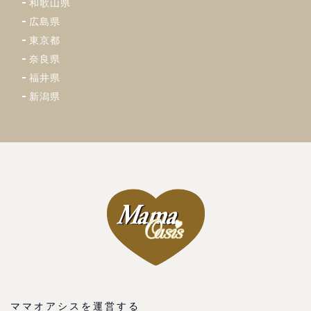
和歌山県
広島県
東京都
奈良県
福井県
新潟県
ママオアシスを運営する