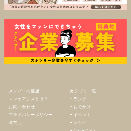
メンバーの部屋
カテゴリ一覧
ママオアシスとは？
ランチ
お問い合わせ
おでかけ
プライバシーポリシー
イベント
運営元
レシピ
OasisCafe