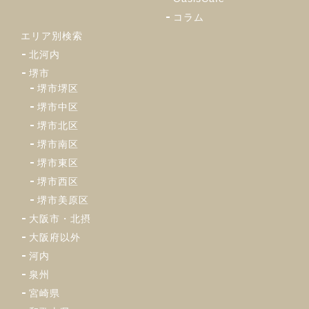
コラム
エリア別検索
北河内
堺市
堺市堺区
堺市中区
堺市北区
堺市南区
堺市東区
堺市西区
堺市美原区
大阪市・北摂
大阪府以外
河内
泉州
宮崎県