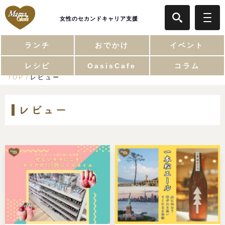
女性のセカンドキャリア支援
ランチ
おでかけ
イベント
レシピ
OasisCafe
コラム
TOP
レビュー
レビュー