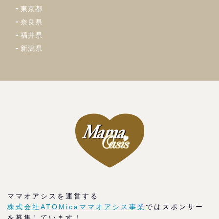
東京都
奈良県
福井県
新潟県
ママオアシスを運営する
株式会社ATOMicaママオアシス事業
ではスポンサー
を募集しています！