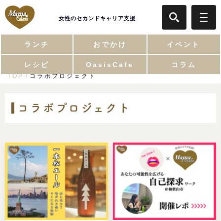
女性のセカンドキャリア支援
ランチ
おでかけ
イベント
レシピ
OasisCafe
コラム
TOP
コラボプロジェクト
コラボプロジェクト