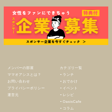
メンバーの部屋
カテゴリ一覧
ママオアシスとは？
ランチ
お問い合わせ
おでかけ
プライバシーポリシー
イベント
運営元
レシピ
OasisCafe
コラム