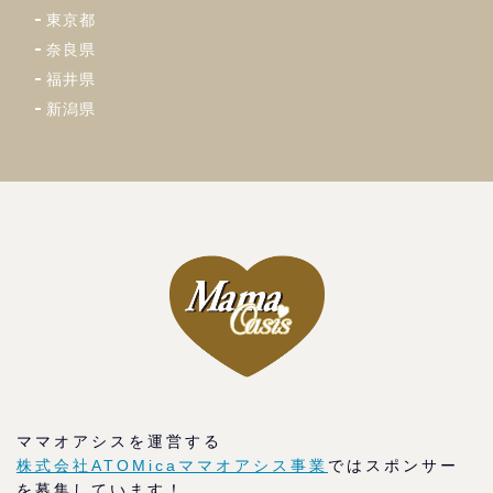
東京都
奈良県
福井県
新潟県
ママオアシスを運営する
株式会社ATOMicaママオアシス事業
ではスポンサー
を募集しています！