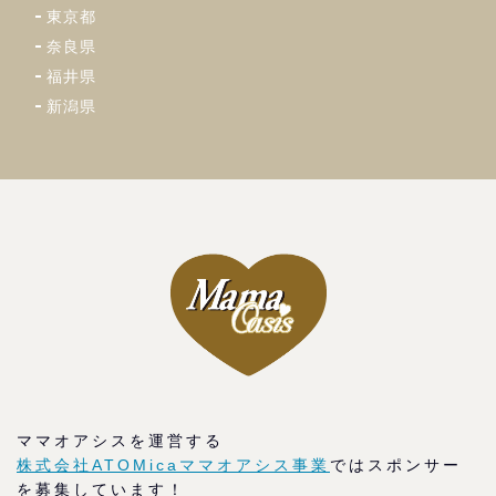
東京都
奈良県
福井県
新潟県
ママオアシスを運営する
株式会社ATOMicaママオアシス事業
ではスポンサー
を募集しています！