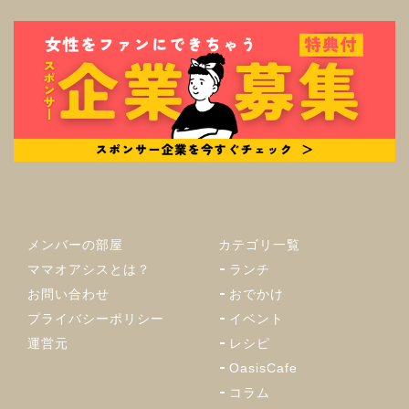
メンバーの部屋
カテゴリ一覧
ママオアシスとは？
ランチ
お問い合わせ
おでかけ
プライバシーポリシー
イベント
運営元
レシピ
OasisCafe
コラム