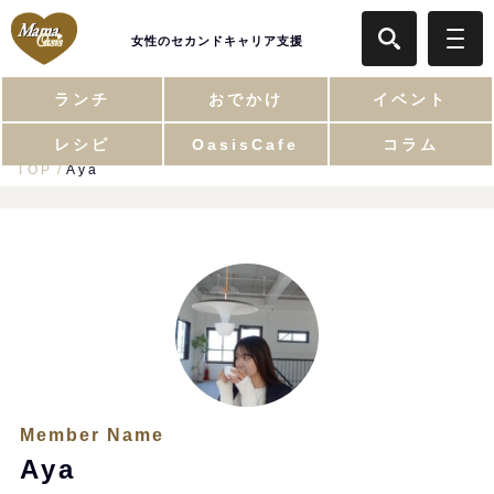
女性のセカンドキャリア支援
ランチ
おでかけ
イベント
レシピ
OasisCafe
コラム
TOP
Aya
Member Name
Aya