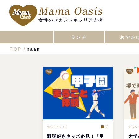
女性のセカンドキャリア支援
ランチ
おでか
TOP
naan
2
2025.12.10
2025.
野球好きキッズ必見！「甲
大学