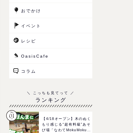
おでかけ
イベント
レシピ
OasisCafe
コラム
ランキング
【4/18オープン】木のぬく
もり感じる“超有料級”あそ
び場「なわてMokuMokuひ