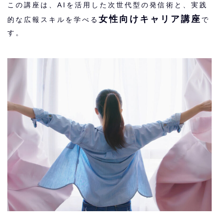
この講座は、AIを活用した次世代型の発信術と、実践
女性向けキャリア講座
的な広報スキルを学べる
で
す。