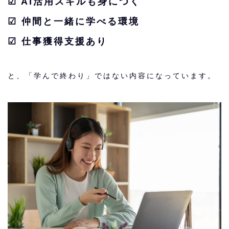
☑︎ AI活用スキルも身につく
☑︎ 仲間と一緒に学べる環境
☑︎ 仕事獲得支援あり
と、「学んで終わり」ではない内容になっています。