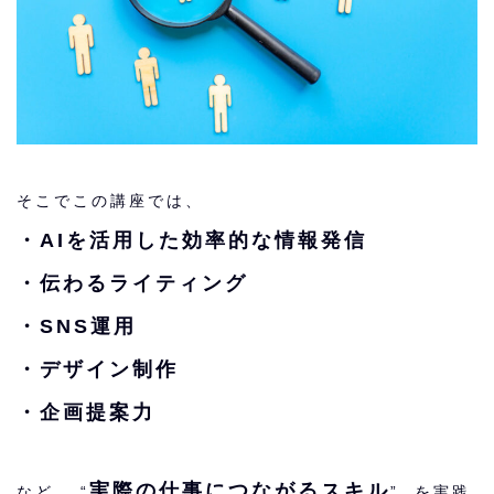
そこでこの講座では、
・AIを活用した効率的な情報発信
・伝わるライティング
・SNS運用
・デザイン制作
・企画提案力
実際の仕事につながるスキル
など、 “
” を実践