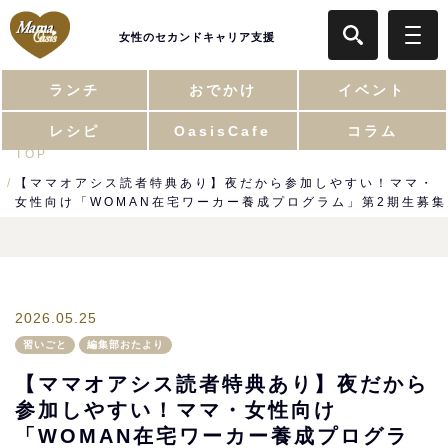
女性のセカンドキャリア支援
ランチ
おでかけ
イベント
レシピ
OasisCafe
コラム
TOP
【ママオアシス読者特典あり】夜だから参加しやすい！ママ・
女性向け「WOMAN在宅ワーカー養成プログラム」第2期生募集
2026.05.25
習いごと
編集部おたより
【ママオアシス読者特典あり】夜だから
参加しやすい！ママ・女性向け
「WOMAN在宅ワーカー養成プログラ