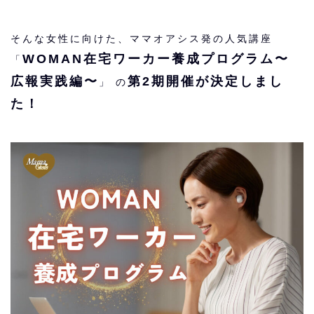
そんな女性に向けた、ママオアシス発の人気講座
WOMAN在宅ワーカー養成プログラム〜
「
広報実践編〜
第2期開催が決定しまし
」 の
た！