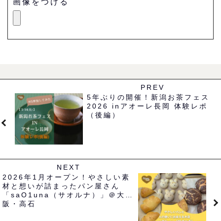
画像をつける
PREV
5年ぶりの開催！新潟お茶フェス
2026 inアオーレ長岡 体験レポ
（後編）
NEXT
2026年1月オープン！やさしい素
材と想いが詰まったパン屋さん
「saO1una（サオルナ）」＠大
阪・高石