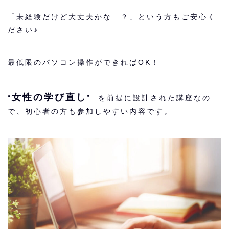
「未経験だけど大丈夫かな…？」という方もご安心く
ださい♪
最低限のパソコン操作ができればOK！
女性の学び直し
“
” を前提に設計された講座なの
で、初心者の方も参加しやすい内容です。