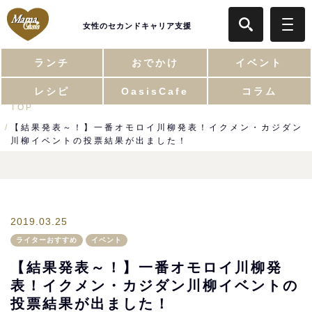
女性のセカンドキャリア支援
ランチ
おでかけ
イベント
レシピ
OasisCafe
コラム
TOP
【結果発表～！】一番オモロイ川柳発表！イクメン・カジダン
川柳イベントの投票結果が出ました！
2019.03.25
ライターおすすめ
イベント
【結果発表～！】一番オモロイ川柳発
表！イクメン・カジダン川柳イベントの
投票結果が出ました！