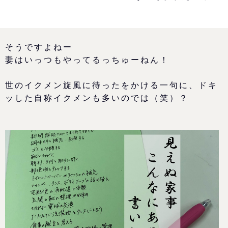
そうですよねー
妻はいっつもやってるっちゅーねん！
世のイクメン旋風に待ったをかける一句に、ドキ
ッした自称イクメンも多いのでは（笑）？