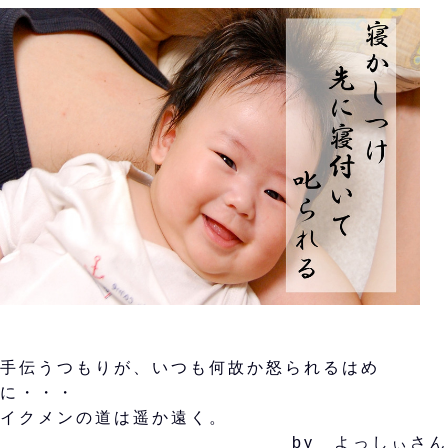
手伝うつもりが、いつも何故か怒られるはめ
に・・・
イクメンの道は遥か遠く。
by よっしぃさん