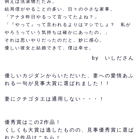
例えば洗濯物たたみ。
結局僕がやることの多い、日々の小さな家事。
「アナタ昨日やるって言ってたよね？」
「『やって』って言われるよりはマシでしょ？ 私が
やろうっていう気持ちは確かにあったの。」
それは思いやりだったのだと、妙に感心。
優しい彼女と結婚できて、僕は幸せ。
by いしださん
優しいカジダンからいただいた、妻への愛情あふ
れる一句が見事大賞に選ばれました！！
妻にクチゴタエは通用しない・・・！
優秀賞はこの2作品！
くしくも大賞は逃したものの、見事優秀賞に選ば
れた2作品はこちら！