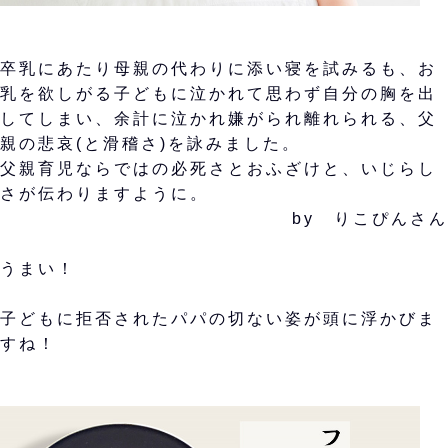
卒乳にあたり母親の代わりに添い寝を試みるも、お
乳を欲しがる子どもに泣かれて思わず自分の胸を出
してしまい、余計に泣かれ嫌がられ離れられる、父
親の悲哀(と滑稽さ)を詠みました。
父親育児ならではの必死さとおふざけと、いじらし
さが伝わりますように。
by りこぴんさん
うまい！
子どもに拒否されたパパの切ない姿が頭に浮かびま
すね！