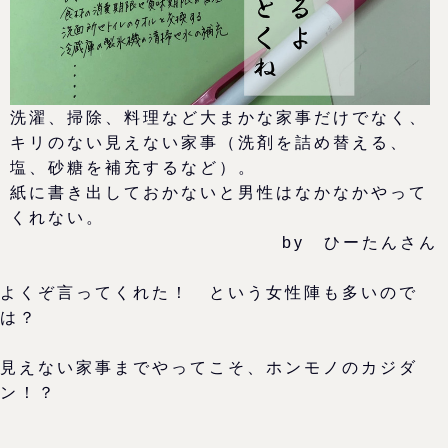
洗濯、掃除、料理など大まかな家事だけでなく、
キリのない見えない家事（洗剤を詰め替える、
塩、砂糖を補充するなど）。
紙に書き出しておかないと男性はなかなかやって
くれない。
by ひーたんさん
よくぞ言ってくれた！ という女性陣も多いので
は？
見えない家事までやってこそ、ホンモノのカジダ
ン！？