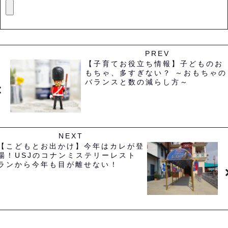
PREV
【子育てお役立ち情報】子どものお
もちゃ、多すぎない？ ～おもちゃの
バランスと数の減らし方～
NEXT
【こどもとお出かけ】今年はカレが登
場！USJのコナンミステリーレスト
ランから今年も目が離せない！