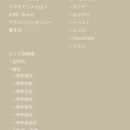
ママオアシスとは？
ランチ
お問い合わせ
おでかけ
プライバシーポリシー
イベント
運営元
レシピ
OasisCafe
コラム
エリア別検索
北河内
堺市
堺市堺区
堺市中区
堺市北区
堺市南区
堺市東区
堺市西区
堺市美原区