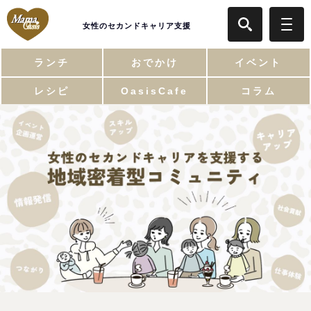
女性のセカンドキャリア支援
ランチ
おでかけ
イベント
レシピ
OasisCafe
コラム