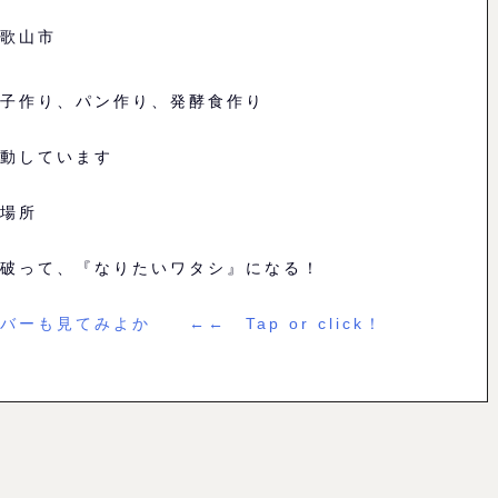
歌山市
子作り、パン作り、発酵食作り
動しています
場所
破って、『なりたいワタシ』になる！
バーも見てみよか ←← Tap or click！