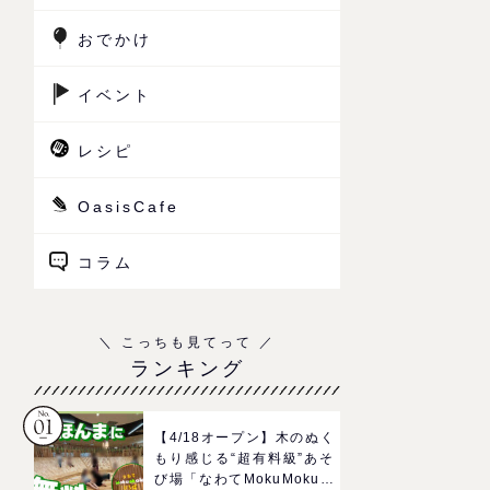
おでかけ
イベント
レシピ
OasisCafe
コラム
ランキング
【4/18オープン】木のぬく
もり感じる“超有料級”あそ
び場「なわてMokuMokuひ