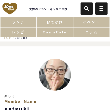
女性のセカンドキャリア支援
ランチ
おでかけ
イベント
レシピ
OasisCafe
コラム
TOP
satsuki
楽しく
Member Name
satsuki