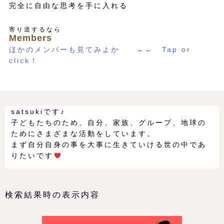
完全に自由な思考を手に入れる
寄り道するなら
Members
ほかのメンバーも見てみよか ←← Tap or
click！
satsukiです♪
子どもたちのため、自分、家族、グループ、地球の
ためにさまざまな活動をしています。
まず自分自身の事を大事に生きていける世の中であ
りたいです
検索結果時の表示内容