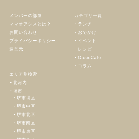
メンバーの部屋
カテゴリ一覧
ママオアシスとは？
ランチ
お問い合わせ
おでかけ
プライバシーポリシー
イベント
運営元
レシピ
OasisCafe
コラム
エリア別検索
北河内
堺市
堺市堺区
堺市中区
堺市北区
堺市南区
堺市東区