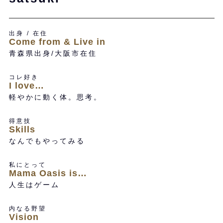
出身 / 在住
Come from & Live in
青森県出身/大阪市在住
コレ好き
I love…
軽やかに動く体。思考。
得意技
Skills
なんでもやってみる
私にとって
Mama Oasis is…
人生はゲーム
内なる野望
Vision