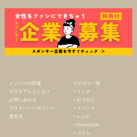
メンバーの部屋
カテゴリ一覧
ママオアシスとは？
ランチ
お問い合わせ
おでかけ
プライバシーポリシー
イベント
運営元
レシピ
OasisCafe
コラム