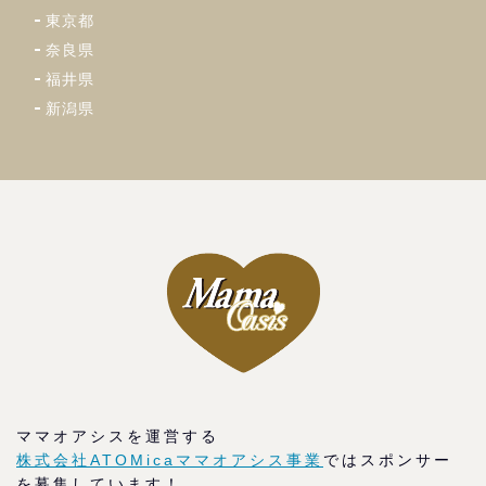
東京都
奈良県
福井県
新潟県
ママオアシスを運営する
株式会社ATOMicaママオアシス事業
ではスポンサー
を募集しています！