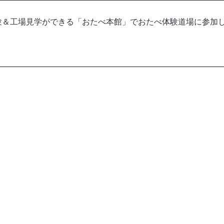
体験＆工場見学ができる「おたべ本館」でおたべ体験道場に参加