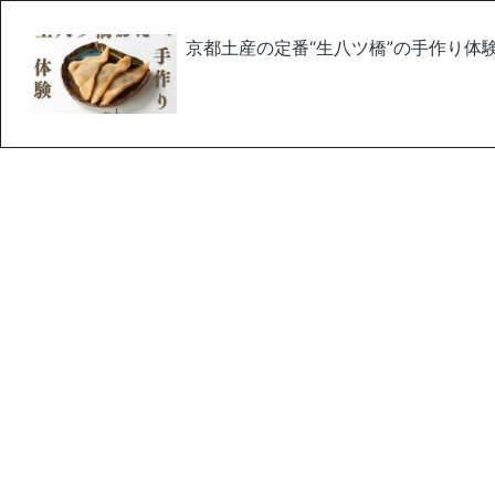
京都土産の定番“生八ツ橋”の手作り