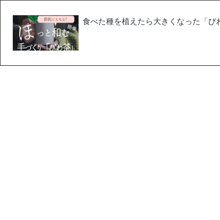
食べた種を植えたら大きくなった「び