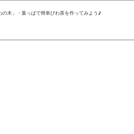
わの木」・葉っぱで簡単びわ茶を作ってみよう♪