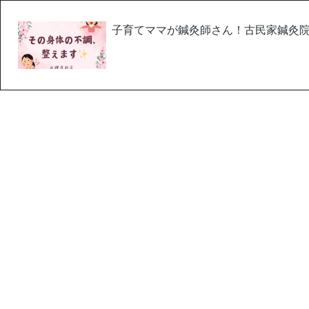
子育てママが鍼灸師さん！古民家鍼灸