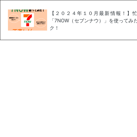
【２０２４年１０月最新情報！】
「7NOW（セブンナウ）」を使ってみ
ク！