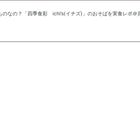
なの？「四季食彩 ichi’s(イチズ)」のおそばを実食レポ＠