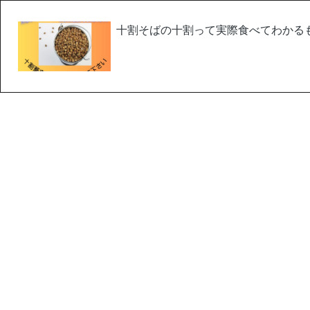
十割そばの十割って実際食べてわかるもの