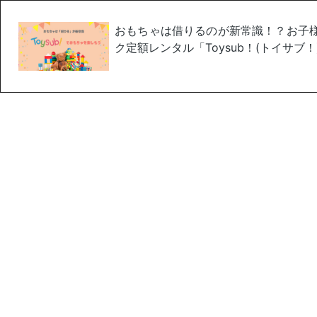
おもちゃは借りるのが新常識！？お子
ク定額レンタル「Toysub！(トイサブ！